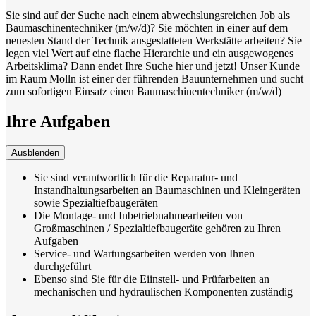
Sie sind auf der Suche nach einem abwechslungsreichen Job als
Baumaschinentechniker (m/w/d)? Sie möchten in einer auf dem
neuesten Stand der Technik ausgestatteten Werkstätte arbeiten? Sie
legen viel Wert auf eine flache Hierarchie und ein ausgewogenes
Arbeitsklima? Dann endet Ihre Suche hier und jetzt! Unser Kunde
im Raum Molln ist einer der führenden Bauunternehmen und sucht
zum sofortigen Einsatz einen Baumaschinentechniker (m/w/d)
Ihre Aufgaben
Ausblenden
Sie sind verantwortlich für die Reparatur- und
Instandhaltungsarbeiten an Baumaschinen und Kleingeräten
sowie Spezialtiefbaugeräten
Die Montage- und Inbetriebnahmearbeiten von
Großmaschinen / Spezialtiefbaugeräte gehören zu Ihren
Aufgaben
Service- und Wartungsarbeiten werden von Ihnen
durchgeführt
Ebenso sind Sie für die Eiinstell- und Prüfarbeiten an
mechanischen und hydraulischen Komponenten zuständig