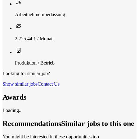
Arbeitnehmerüberlassung
2 725,44 € / Monat
Produktion / Betrieb
Looking for similar job?
Show similar jobs
Contact Us
Awards
Loading...
Recommendations
Similar jobs to this one
You might be interested in these opportunities too