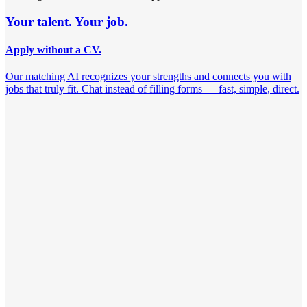
Your talent. Your job.
Apply without a CV.
Our matching AI recognizes your strengths and connects you with
jobs that truly fit. Chat instead of filling forms — fast, simple, direct.