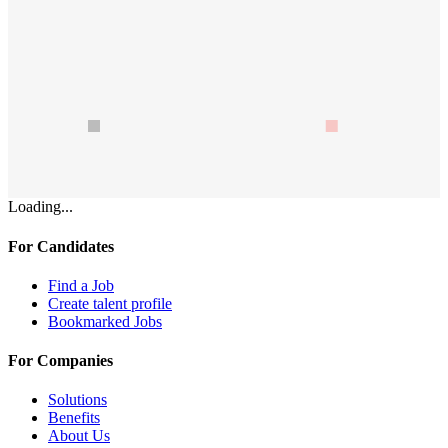
Loading...
For Candidates
Find a Job
Create talent profile
Bookmarked Jobs
For Companies
Solutions
Benefits
About Us