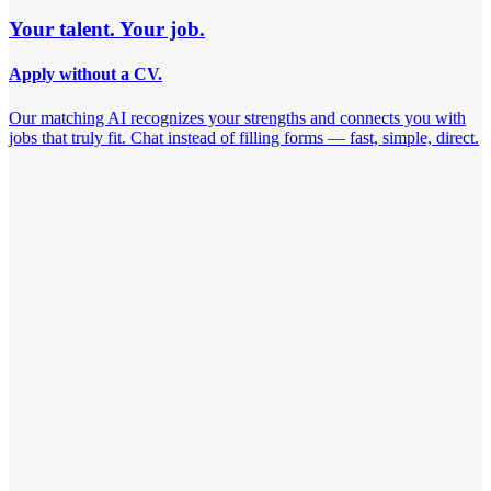
Your talent. Your job.
Apply without a CV.
Our matching AI recognizes your strengths and connects you with
jobs that truly fit. Chat instead of filling forms — fast, simple, direct.