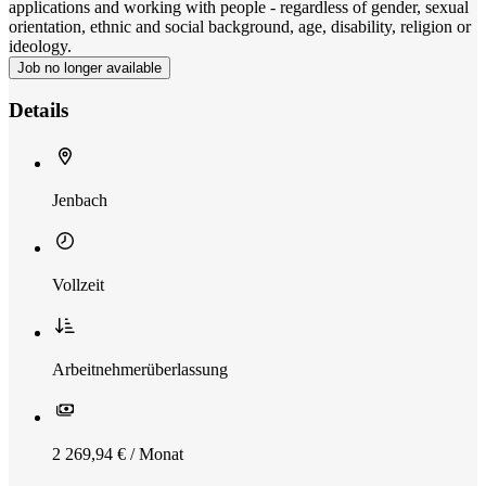
applications and working with people - regardless of gender, sexual
orientation, ethnic and social background, age, disability, religion or
ideology.
Job no longer available
Details
Jenbach
Vollzeit
Arbeitnehmerüberlassung
2 269,94 € / Monat