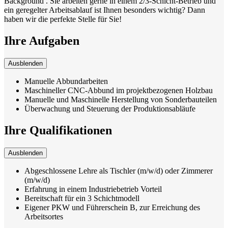
Background . Sie arbeiten gerne in einem 2/3-Schicht-Betrieb und
ein geregelter Arbeitsablauf ist Ihnen besonders wichtig? Dann
haben wir die perfekte Stelle für Sie!
Ihre Aufgaben
Ausblenden
Manuelle Abbundarbeiten
Maschineller CNC-Abbund im projektbezogenen Holzbau
Manuelle und Maschinelle Herstellung von Sonderbauteilen
Überwachung und Steuerung der Produktionsabläufe
Ihre Qualifikationen
Ausblenden
Abgeschlossene Lehre als Tischler (m/w/d) oder Zimmerer
(m/w/d)
Erfahrung in einem Industriebetrieb Vorteil
Bereitschaft für ein 3 Schichtmodell
Eigener PKW und Führerschein B, zur Erreichung des
Arbeitsortes