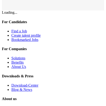
Loading...
For Candidates
Find a Job
Create talent profile
Bookmarked Jobs
For Companies
Solutions
Benefits
About Us
Downloads & Press
Download-Center
Blog & News
About us