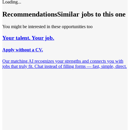
Loading...
Recommendations
Similar jobs to this one
You might be interested in these opportunities too
Your talent. Your job.
Apply without a CV.
Our matching AI recognizes your strengths and connects you with
jobs that truly fit. Chat instead of filling forms — fast, simple, direct.