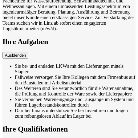
Fachbetrieb für Wasseraufbereitung, Schwimmbadtechnik und
Wellnessanlagen. Mit einem umfassenden Leistungsspektrum von
ingenieurmäßiger Beratung, Planung, Ausführung und Betreuung
bietet unser Kunde einen erstklassigen Service. Zur Verstärkung des
Teams suchen wir in Linz ab sofort einen engagierten
Logistikmitarbeiter (m/w/d).
Ihre Aufgaben
Ausblenden
Sie be- und entladen LKWs mit den Lieferungen mittels
Stapler
Fallweise versorgen Sie Ihre Kollegen mit dem Firmenbus auf
den Baustellen mit Arbeitsmaterial
Des Weiteren sind Sie verantwortlich für die Warenannahme,
die Prüfung und Kontrolle der Ware sowie der Lieferpapiere
Sie verbuchen Wareneingänge und -ausgänge im System und
führen Lagerbestandskontrollen durch
Darüber hinaus unterstützen Sie bei Inventuren und tragen
zum reibungslosen Ablauf im Lager bei
Ihre Qualifikationen