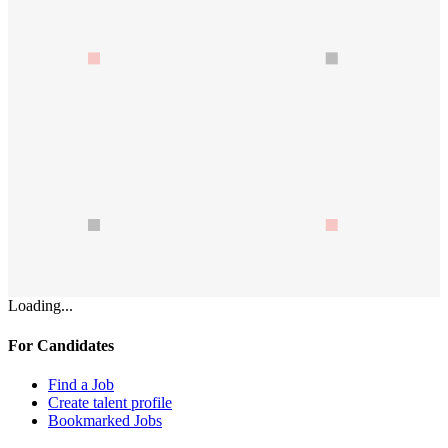
Loading...
For Candidates
Find a Job
Create talent profile
Bookmarked Jobs