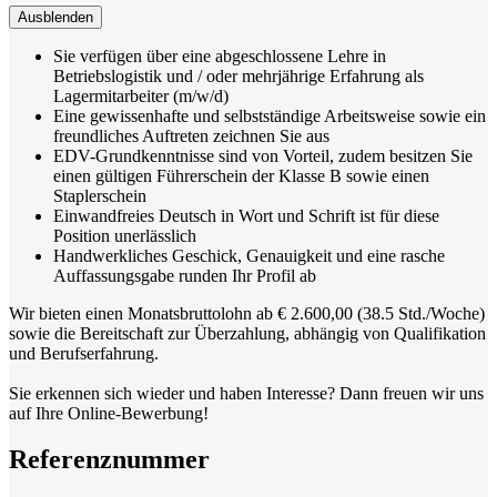
Ausblenden
Sie verfügen über eine abgeschlossene Lehre in
Betriebslogistik und / oder mehrjährige Erfahrung als
Lagermitarbeiter (m/w/d)
Eine gewissenhafte und selbstständige Arbeitsweise sowie ein
freundliches Auftreten zeichnen Sie aus
EDV-Grundkenntnisse sind von Vorteil, zudem besitzen Sie
einen gültigen Führerschein der Klasse B sowie einen
Staplerschein
Einwandfreies Deutsch in Wort und Schrift ist für diese
Position unerlässlich
Handwerkliches Geschick, Genauigkeit und eine rasche
Auffassungsgabe runden Ihr Profil ab
Wir bieten einen Monatsbruttolohn ab € 2.600,00 (38.5 Std./Woche)
sowie die Bereitschaft zur Überzahlung, abhängig von Qualifikation
und Berufserfahrung.
Sie erkennen sich wieder und haben Interesse? Dann freuen wir uns
auf Ihre Online-Bewerbung!
Referenznummer