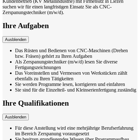
Kundenbetrieb (KV Metallindustrie) mit Firmensitz in Liezen
suchen wir für einen langfristigen Einsatz Sie als CNC-
Zerspanungstechniker (m/w/d).
Ihre Aufgaben
Ausblenden
Das Rüsten und Bedienen von CNC-Maschinen (Drehen
bzw. Fräsen) gehört zu Ihren Aufgaben
Als Zerspanungstechniker (m/w/d) lesen Sie diverse
Fertigungszeichnungen
Das Voreinstellen und Vermessen von Werkstücken zählt
ebenfalls zu Ihren Tätigkeiten
Sie werden Programme lesen, korrigieren und einfahren
Sie sind für die Einzelteil- und Kleinserienfertigung zuständig
Ihre Qualifikationen
Ausblenden
Für diese Anstellung wird eine mehrjährige Berufserfahrung
im Bereich Zerspanung vorausgesetzt
Sie besitzen grundlegendes Wissen über Programmaufbau