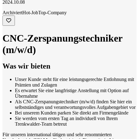
2024.10.08
Archiviert
Hot-Job
Top-Company
CNC-Zerspanungstechniker
(m/w/d)
Was wir bieten
Unser Kunde steht für eine leistungsgerechte Entlohnung mit
Prämien und Zulagen
Es erwartet Sie eine langfristige Anstellung mit Option auf
Übernahme
Als CNC-Zerspanungstechniker (m/w/d) finden Sie hier ein
selbstständiges und verantwortungsvolles Aufgabengebiet vor
Bei unserem Kunden parken Sie direkt am Firmengelände
Sie werden vom ersten Tag an individuell von Ihrem
Trenkwalder-Team betreut
Für unseren international tätigen und sehr renommierten