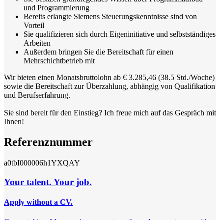
und Programmierung
Bereits erlangte Siemens Steuerungskenntnisse sind von
Vorteil
Sie qualifizieren sich durch Eigeninitiative und selbstständiges
Arbeiten
Außerdem bringen Sie die Bereitschaft für einen
Mehrschichtbetrieb mit
Wir bieten einen Monatsbruttolohn ab € 3.285,46 (38.5 Std./Woche)
sowie die Bereitschaft zur Überzahlung, abhängig von Qualifikation
und Berufserfahrung.
Sie sind bereit für den Einstieg? Ich freue mich auf das Gespräch mit
Ihnen!
Referenznummer
a0tbI000006h1YXQAY
Your talent. Your job.
Apply without a CV.