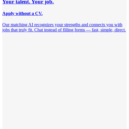
Your talent. Your job.
Apply without a CV.
Our matching AI recognizes your strengths and connects you with
jobs that truly fit. Chat instead of filling forms — fast, simple, direct.