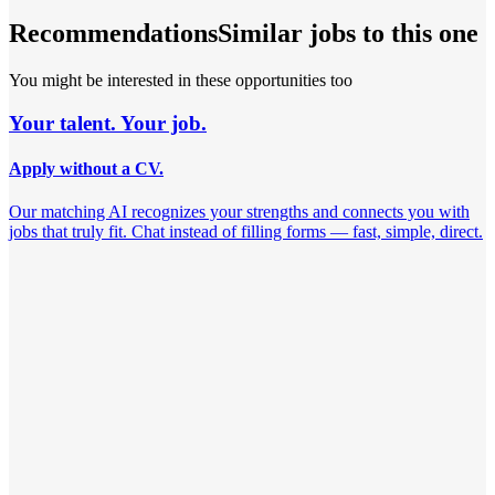
Recommendations
Similar jobs to this one
You might be interested in these opportunities too
Your talent. Your job.
Apply without a CV.
Our matching AI recognizes your strengths and connects you with
jobs that truly fit. Chat instead of filling forms — fast, simple, direct.