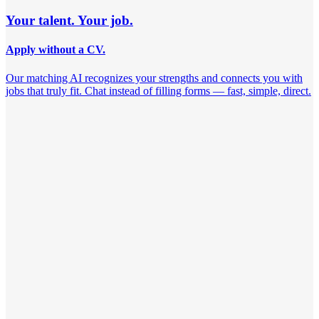
Your talent. Your job.
Apply without a CV.
Our matching AI recognizes your strengths and connects you with
jobs that truly fit. Chat instead of filling forms — fast, simple, direct.