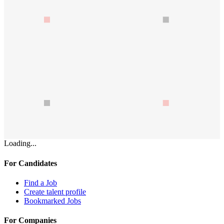
Loading...
For Candidates
Find a Job
Create talent profile
Bookmarked Jobs
For Companies