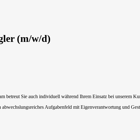
gler (m/w/d)
m betreut Sie auch individuell während Ihrem Einsatz bei unserem K
bwechslungsreiches Aufgabenfeld mit Eigenverantwortung und Gestal