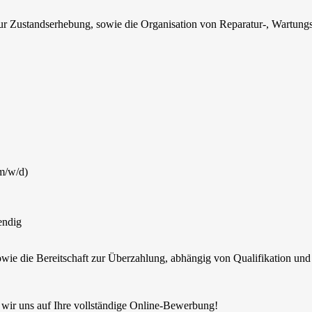
 Zustandserhebung, sowie die Organisation von Reparatur-, Wartungs-
m/w/d)
endig
owie die Bereitschaft zur Überzahlung, abhängig von Qualifikation und
 wir uns auf Ihre vollständige Online-Bewerbung!