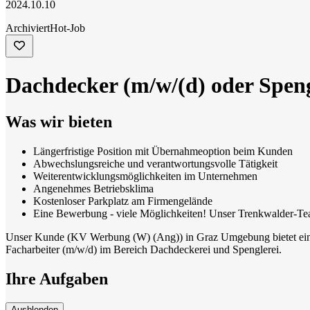
2024.10.10
Archiviert
Hot-Job
Dachdecker (m/w/(d) oder Spen
Was wir bieten
Längerfristige Position mit Übernahmeoption beim Kunden
Abwechslungsreiche und verantwortungsvolle Tätigkeit
Weiterentwicklungsmöglichkeiten im Unternehmen
Angenehmes Betriebsklima
Kostenloser Parkplatz am Firmengelände
Eine Bewerbung - viele Möglichkeiten! Unser Trenkwalder-Tea
Unser Kunde (KV Werbung (W) (Ang)) in Graz Umgebung bietet ein a
Facharbeiter (m/w/d) im Bereich Dachdeckerei und Spenglerei.
Ihre Aufgaben
Ausblenden