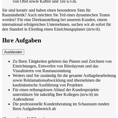
von Obst sowie Kaffee und Tee u.v.m.
Sie sind kreativ und haben einen besonderen Sinn für
Raumästhetik? Auch möchten Sie Teil eines dynamischen Teams
werden? Für eine Direktanstellung bei unserem Kunden, einem
international erfolgreichen Unternehmen, suchen wir ab sofort für
den Standort in Eferding einen Einrichtungsplaner (m/w/d).
Ihre Aufgaben
Ausblenden
Zu Ihren Tätigkeiten gehören das Planen und Zeichnen von
Einrichtungen, Entwerfen von Bürolayouts und das
Visualisieren von Raumausstattung
Weiters sind Sie zuständig für die gesamte Auftagsbearbeitung
sowie Reklamationsabwicklung und übernehmen die
kaufmännische Ausführung von Projekten
Für einen reibungslosen Ablauf der Kundenprojekte
unterstützen Sie tatkräftig Ihre Kollegen (m/w/d) im
Außendienst
Die professionelle Kundenberatung im Schauraum runden
Ihren Aufgabenbereich ab