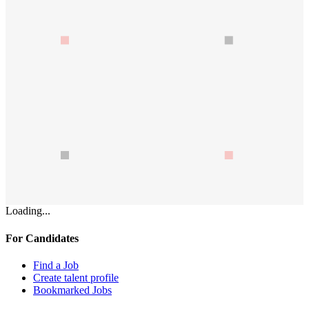
Loading...
For Candidates
Find a Job
Create talent profile
Bookmarked Jobs