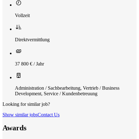
Vollzeit
Direktvermittlung
37 800 € / Jahr
Administration / Sachbearbeitung
,
Vertrieb / Business
Development
,
Service / Kundenbetreuung
Looking for similar job?
Show similar jobs
Contact Us
Awards