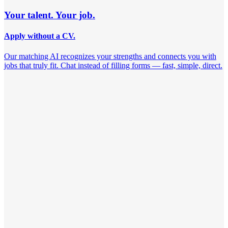
Your talent. Your job.
Apply without a CV.
Our matching AI recognizes your strengths and connects you with
jobs that truly fit. Chat instead of filling forms — fast, simple, direct.