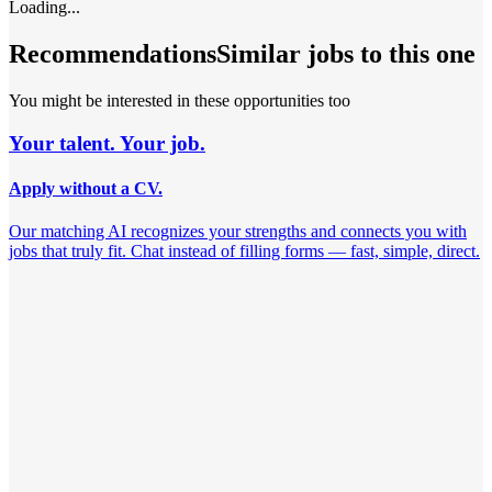
Loading...
Recommendations
Similar jobs to this one
You might be interested in these opportunities too
Your talent. Your job.
Apply without a CV.
Our matching AI recognizes your strengths and connects you with
jobs that truly fit. Chat instead of filling forms — fast, simple, direct.