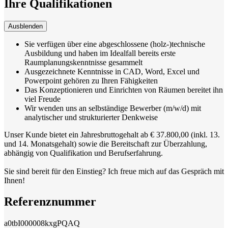
Ihre Qualifikationen
Ausblenden
Sie verfügen über eine abgeschlossene (holz-)technische
Ausbildung und haben im Idealfall bereits erste
Raumplanungskenntnisse gesammelt
Ausgezeichnete Kenntnisse in CAD, Word, Excel und
Powerpoint gehören zu Ihren Fähigkeiten
Das Konzeptionieren und Einrichten von Räumen bereitet ihn
viel Freude
Wir wenden uns an selbständige Bewerber (m/w/d) mit
analytischer und strukturierter Denkweise
Unser Kunde bietet ein Jahresbruttogehalt ab € 37.800,00 (inkl. 13.
und 14. Monatsgehalt) sowie die Bereitschaft zur Überzahlung,
abhängig von Qualifikation und Berufserfahrung.
Sie sind bereit für den Einstieg? Ich freue mich auf das Gespräch mit
Ihnen!
Referenznummer
a0tbI000008kxgPQAQ