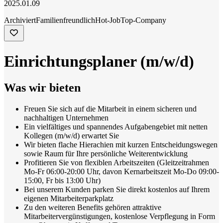
2025.01.09
Archiviert
Familienfreundlich
Hot-Job
Top-Company
Einrichtungsplaner (m/w/d)
Was wir bieten
Freuen Sie sich auf die Mitarbeit in einem sicheren und
nachhaltigen Unternehmen
Ein vielfältiges und spannendes Aufgabengebiet mit netten
Kollegen (m/w/d) erwartet Sie
Wir bieten flache Hierachien mit kurzen Entscheidungswegen
sowie Raum für Ihre persönliche Weiterentwicklung
Profitieren Sie von flexiblen Arbeitszeiten (Gleitzeitrahmen
Mo-Fr 06:00-20:00 Uhr, davon Kernarbeitszeit Mo-Do 09:00-
15:00, Fr bis 13:00 Uhr)
Bei unserem Kunden parken Sie direkt kostenlos auf Ihrem
eigenen Mitarbeiterparkplatz
Zu den weiteren Benefits gehören attraktive
Mitarbeitervergünstigungen, kostenlose Verpflegung in Form