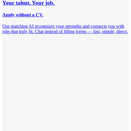
Your talent. Your job.
Apply without a CV.
Our matching AI recognizes your strengths and connects you with
jobs that truly fit. Chat instead of filling forms — fast, simple, direct.