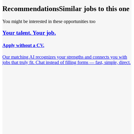
Recommendations
Similar jobs to this one
You might be interested in these opportunities too
Your talent. Your job.
Apply without a CV.
Our matching AI recognizes your strengths and connects you with
jobs that truly fit. Chat instead of filling forms — fast, simple, direct.