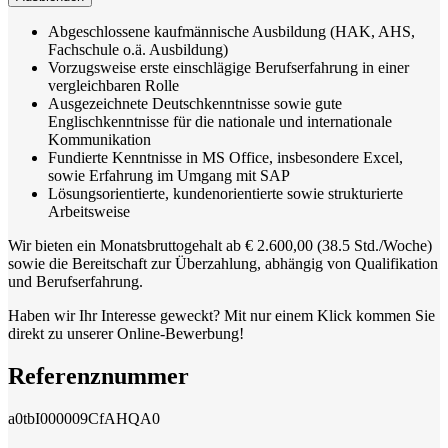
Abgeschlossene kaufmännische Ausbildung (HAK, AHS,
Fachschule o.ä. Ausbildung)
Vorzugsweise erste einschlägige Berufserfahrung in einer
vergleichbaren Rolle
Ausgezeichnete Deutschkenntnisse sowie gute
Englischkenntnisse für die nationale und internationale
Kommunikation
Fundierte Kenntnisse in MS Office, insbesondere Excel,
sowie Erfahrung im Umgang mit SAP
Lösungsorientierte, kundenorientierte sowie strukturierte
Arbeitsweise
Wir bieten ein Monatsbruttogehalt ab € 2.600,00 (38.5 Std./Woche)
sowie die Bereitschaft zur Überzahlung, abhängig von Qualifikation
und Berufserfahrung.
Haben wir Ihr Interesse geweckt? Mit nur einem Klick kommen Sie
direkt zu unserer Online-Bewerbung!
Referenznummer
a0tbI000009CfAHQA0