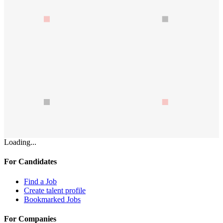
Loading...
For Candidates
Find a Job
Create talent profile
Bookmarked Jobs
For Companies