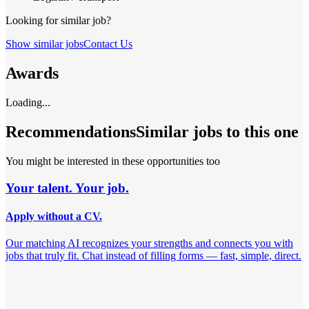
Looking for similar job?
Show similar jobs
Contact Us
Awards
Loading...
Recommendations
Similar jobs to this one
You might be interested in these opportunities too
Your talent. Your job.
Apply without a CV.
Our matching AI recognizes your strengths and connects you with
jobs that truly fit. Chat instead of filling forms — fast, simple, direct.