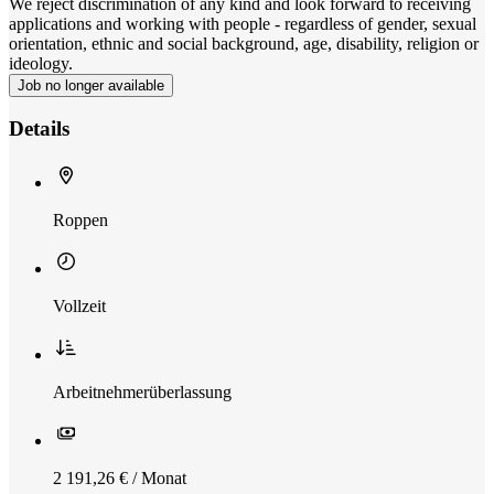
We reject discrimination of any kind and look forward to receiving
applications and working with people - regardless of gender, sexual
orientation, ethnic and social background, age, disability, religion or
ideology.
Job no longer available
Details
Roppen
Vollzeit
Arbeitnehmerüberlassung
2 191,26 € / Monat