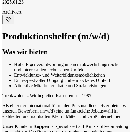
2025.01.23
Archiviert
Produktionshelfer (m/w/d)
Was wir bieten
Hohe Eigenverantwortung in einem abwechslungsreichen
und interessanten technischen Umfeld
Entwicklungs- und Weiterbildungsmöglichkeiten
Ein respektvoller Umgang und ein lockeres Umfeld
Attraktive Mitarbeiterrabatte und Sozialleistungen
Trenkwalder - Wir begleiten Karrieren seit 1985
Als einer der international führenden Personaldienstleister bieten wir
unseren Bewerbern (m/w/d) eine umfangreiche Jobauswahl in
etablierten und namhaften Klein-, Mittel- und Großunternehmen.
Unser Kunde in
Roppen
ist spezialisiert auf Kunststoffverarbeitung
und sucht zur Verstärkung des Teams einen engagierten und