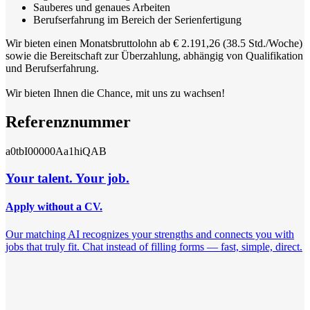
Sauberes und genaues Arbeiten
Berufserfahrung im Bereich der Serienfertigung
Wir bieten einen Monatsbruttolohn ab € 2.191,26 (38.5 Std./Woche)
sowie die Bereitschaft zur Überzahlung, abhängig von Qualifikation
und Berufserfahrung.
Wir bieten Ihnen die Chance, mit uns zu wachsen!
Referenznummer
a0tbI00000Aa1hiQAB
Your talent. Your job.
Apply without a CV.
Our matching AI recognizes your strengths and connects you with
jobs that truly fit. Chat instead of filling forms — fast, simple, direct.