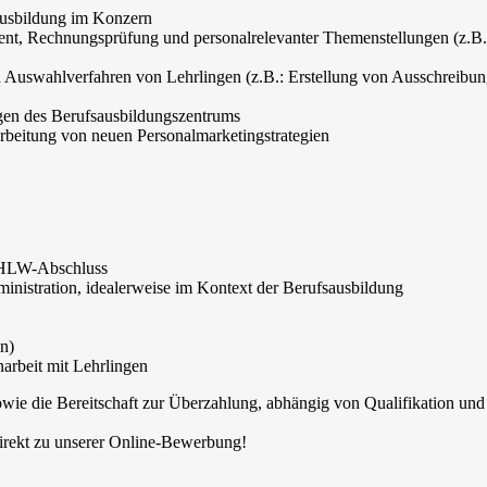
ausbildung im Konzern
nt, Rechnungsprüfung und personalrelevanter Themenstellungen (z.B.
uswahlverfahren von Lehrlingen (z.B.: Erstellung von Ausschreibung
gen des Berufsausbildungszentrums
arbeitung von neuen Personalmarketingstrategien
/HLW-Abschluss
inistration, idealerweise im Kontext der Berufsausbildung
n)
arbeit mit Lehrlingen
owie die Bereitschaft zur Überzahlung, abhängig von Qualifikation und
irekt zu unserer Online-Bewerbung!