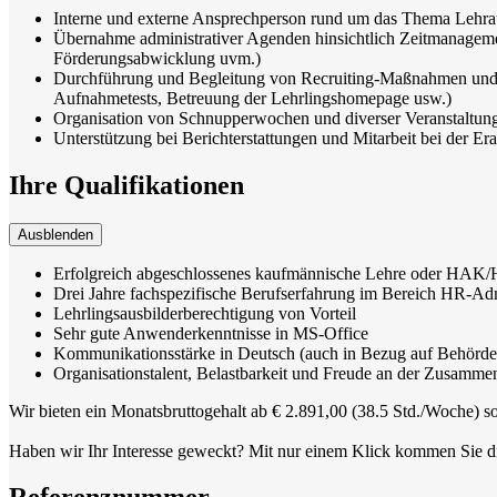
Interne und externe Ansprechperson rund um das Thema Lehr
Übernahme administrativer Agenden hinsichtlich Zeitmanageme
Förderungsabwicklung uvm.)
Durchführung und Begleitung von Recruiting-Maßnahmen und A
Aufnahmetests, Betreuung der Lehrlingshomepage usw.)
Organisation von Schnupperwochen und diverser Veranstaltun
Unterstützung bei Berichterstattungen und Mitarbeit bei der Er
Ihre Qualifikationen
Ausblenden
Erfolgreich abgeschlossenes kaufmännische Lehre oder HAK
Drei Jahre fachspezifische Berufserfahrung im Bereich HR-Adm
Lehrlingsausbilderberechtigung von Vorteil
Sehr gute Anwenderkenntnisse in MS-Office
Kommunikationsstärke in Deutsch (auch in Bezug auf Behörde
Organisationstalent, Belastbarkeit und Freude an der Zusammen
Wir bieten ein Monatsbruttogehalt ab € 2.891,00 (38.5 Std./Woche) s
Haben wir Ihr Interesse geweckt? Mit nur einem Klick kommen Sie d