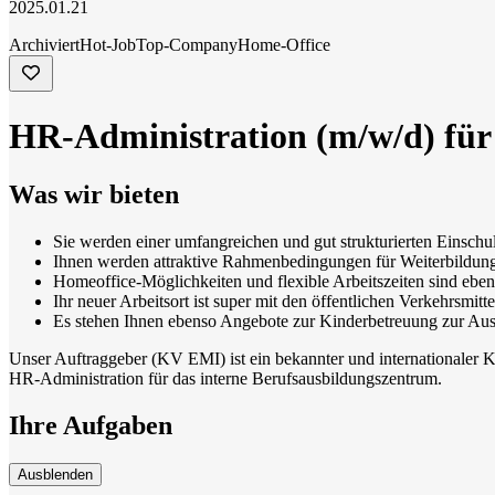
2025.01.21
Archiviert
Hot-Job
Top-Company
Home-Office
HR-Administration (m/w/d) für
Was wir bieten
Sie werden einer umfangreichen und gut strukturierten Einsch
Ihnen werden attraktive Rahmenbedingungen für Weiterbildung
Homeoffice-Möglichkeiten und flexible Arbeitszeiten sind ebe
Ihr neuer Arbeitsort ist super mit den öffentlichen Verkehrsmitt
Es stehen Ihnen ebenso Angebote zur Kinderbetreuung zur Au
Unser Auftraggeber (KV EMI) ist ein bekannter und internationaler K
HR-Administration für das interne Berufsausbildungszentrum.
Ihre Aufgaben
Ausblenden