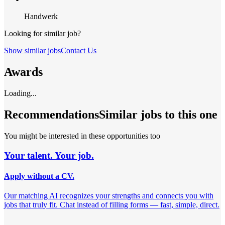
Handwerk
Looking for similar job?
Show similar jobs
Contact Us
Awards
Loading...
Recommendations
Similar jobs to this one
You might be interested in these opportunities too
Your talent. Your job.
Apply without a CV.
Our matching AI recognizes your strengths and connects you with
jobs that truly fit. Chat instead of filling forms — fast, simple, direct.