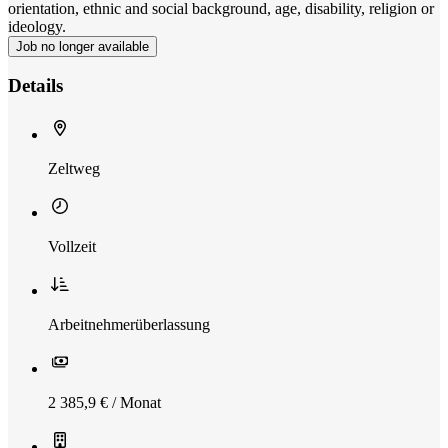
orientation, ethnic and social background, age, disability, religion or
ideology.
Job no longer available
Details
Zeltweg
Vollzeit
Arbeitnehmerüberlassung
2 385,9 € / Monat