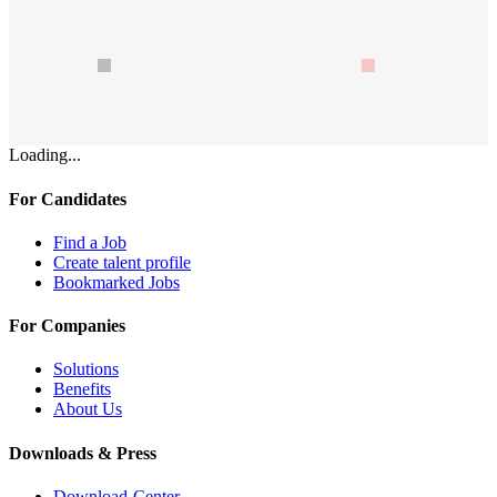
Loading...
For Candidates
Find a Job
Create talent profile
Bookmarked Jobs
For Companies
Solutions
Benefits
About Us
Downloads & Press
Download-Center