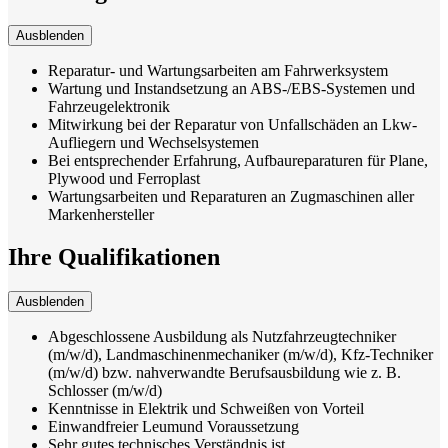
Ausblenden
Reparatur- und Wartungsarbeiten am Fahrwerksystem
Wartung und Instandsetzung an ABS-/EBS-Systemen und
Fahrzeugelektronik
Mitwirkung bei der Reparatur von Unfallschäden an Lkw-
Aufliegern und Wechselsystemen
Bei entsprechender Erfahrung, Aufbaureparaturen für Plane,
Plywood und Ferroplast
Wartungsarbeiten und Reparaturen an Zugmaschinen aller
Markenhersteller
Ihre Qualifikationen
Ausblenden
Abgeschlossene Ausbildung als Nutzfahrzeugtechniker
(m/w/d), Land­maschinen­mechaniker (m/w/d), Kfz-Techniker
(m/w/d) bzw. nahverwandte Berufsausbildung wie z. B.
Schlosser (m/w/d)
Kenntnisse in Elektrik und Schweißen von Vorteil
Einwandfreier Leumund Voraussetzung
Sehr gutes technisches Verständnis ist