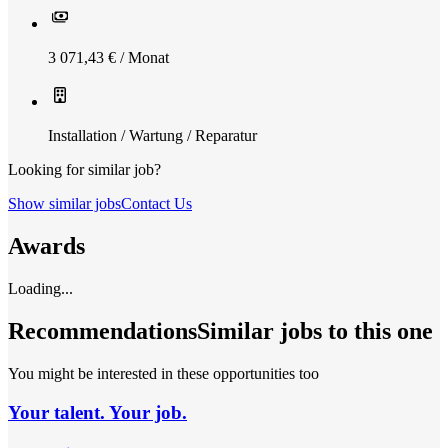
3 071,43 € / Monat
Installation / Wartung / Reparatur
Looking for similar job?
Show similar jobs
Contact Us
Awards
Loading...
Recommendations
Similar jobs to this one
You might be interested in these opportunities too
Your talent. Your job.