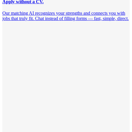
Apply without a CV.
Our matching AI recognizes your strengths and connects you with
jobs that truly fit. Chat instead of filling forms — fast, simple, direct.