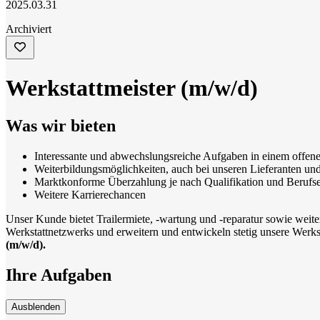
2025.03.31
Archiviert
Werkstattmeister (m/w/d)
Was wir bieten
Interessante und abwechslungsreiche Aufgaben in einem offene
Weiterbildungsmöglichkeiten, auch bei unseren Lieferanten und
Marktkonforme Überzahlung je nach Qualifikation und Berufs
Weitere Karrierechancen
Unser Kunde bietet Trailermiete, -wartung und -reparatur sowie weite
Werkstattnetzwerks und erweitern und entwickeln stetig unsere Werk
(m/w/d).
Ihre Aufgaben
Ausblenden