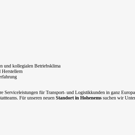
n und kollegialen Betriebsklima
 Herstellern
erfahrung
re Serviceleistungen für Transport- und Logistikkunden in ganz Europa
stattteams. Für unseren neuen
Standort in Hohenems
suchen wir Unter