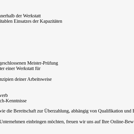
nerhalb der Werkstatt
itablen Einsatzes der Kapazitäten
geschlossenen Meister-Prüfung
er einer Werkstatt für
inzipien deiner Arbeitsweise
werb
ch-Kenntnisse
ie die Bereitschaft zur Überzahlung, abhängig von Qualifikation und 
 Unternehmen einbringen möchten, freuen wir uns auf Ihre Online-Bew