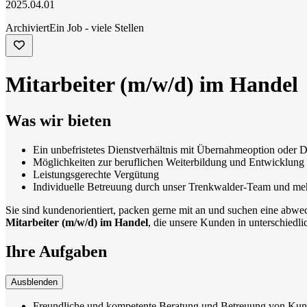
2025.04.01
Archiviert
Ein Job - viele Stellen
Mitarbeiter (m/w/d) im Handel
Was wir bieten
Ein unbefristetes Dienstverhältnis mit Übernahmeoption oder D
Möglichkeiten zur beruflichen Weiterbildung und Entwicklung
Leistungsgerechte Vergütung
Individuelle Betreuung durch unser Trenkwalder-Team und meh
Sie sind kundenorientiert, packen gerne mit an und suchen eine abwec
Mitarbeiter (m/w/d) im Handel
, die unsere Kunden in unterschiedli
Ihre Aufgaben
Ausblenden
Freundliche und kompetente Beratung und Betreuung von Kun