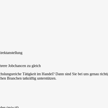
irektanstellung
rere Jobchancen zu gleich
hslungsreiche Tätigkeit im Handel? Dann sind Sie bei uns genau richtig
chen Branchen tatkräftig unterstützen.
den (m/w/d)