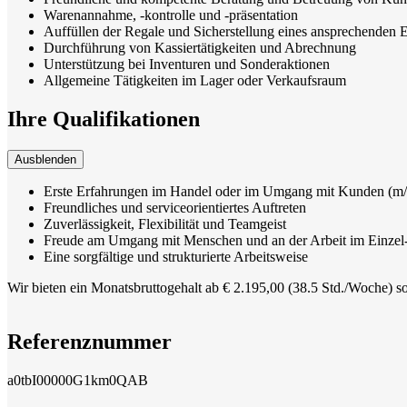
Warenannahme, -kontrolle und -präsentation
Auffüllen der Regale und Sicherstellung eines ansprechenden 
Durchführung von Kassiertätigkeiten und Abrechnung
Unterstützung bei Inventuren und Sonderaktionen
Allgemeine Tätigkeiten im Lager oder Verkaufsraum
Ihre Qualifikationen
Ausblenden
Erste Erfahrungen im Handel oder im Umgang mit Kunden (m/w
Freundliches und serviceorientiertes Auftreten
Zuverlässigkeit, Flexibilität und Teamgeist
Freude am Umgang mit Menschen und an der Arbeit im Einzel
Eine sorgfältige und strukturierte Arbeitsweise
Wir bieten ein Monatsbruttogehalt ab € 2.195,00 (38.5 Std./Woche) s
Referenznummer
a0tbI00000G1km0QAB