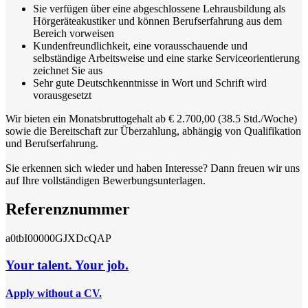
Sie verfügen über eine abgeschlossene Lehrausbildung als
Hörgeräteakustiker und können Berufserfahrung aus dem
Bereich vorweisen
Kundenfreundlichkeit, eine vorausschauende und
selbständige Arbeitsweise und eine starke Serviceorientierung
zeichnet Sie aus
Sehr gute Deutschkenntnisse in Wort und Schrift wird
vorausgesetzt
Wir bieten ein Monatsbruttogehalt ab € 2.700,00 (38.5 Std./Woche)
sowie die Bereitschaft zur Überzahlung, abhängig von Qualifikation
und Berufserfahrung.
Sie erkennen sich wieder und haben Interesse? Dann freuen wir uns
auf Ihre vollständigen Bewerbungsunterlagen.
Referenznummer
a0tbI00000GJXDcQAP
Your talent. Your job.
Apply without a CV.