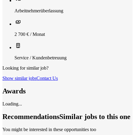
Arbeitnehmerüberlassung
2 700 € / Monat
Service / Kundenbetreuung
Looking for similar job?
Show similar jobs
Contact Us
Awards
Loading...
Recommendations
Similar jobs to this one
You might be interested in these opportunities too