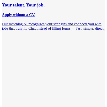
Your talent. Your job.
Apply without a CV.
Our matching AI recognizes your strengths and connects you with
jobs that truly fit. Chat instead of filling forms — fast, simple, direct.