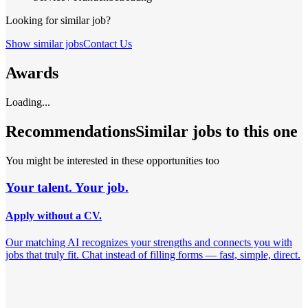
Looking for similar job?
Show similar jobs
Contact Us
Awards
Loading...
Recommendations
Similar jobs to this one
You might be interested in these opportunities too
Your talent. Your job.
Apply without a CV.
Our matching AI recognizes your strengths and connects you with
jobs that truly fit. Chat instead of filling forms — fast, simple, direct.