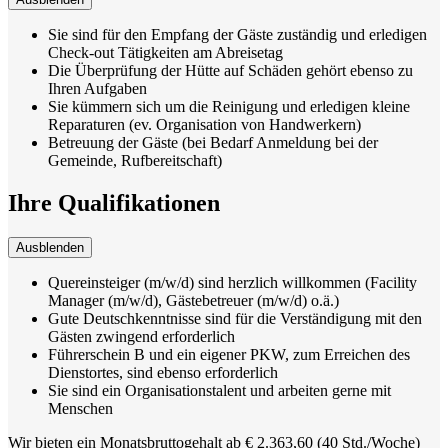
Sie sind für den Empfang der Gäste zuständig und erledigen
Check-out Tätigkeiten am Abreisetag
Die Überprüfung der Hütte auf Schäden gehört ebenso zu
Ihren Aufgaben
Sie kümmern sich um die Reinigung und erledigen kleine
Reparaturen (ev. Organisation von Handwerkern)
Betreuung der Gäste (bei Bedarf Anmeldung bei der
Gemeinde, Rufbereitschaft)
Ihre Qualifikationen
Ausblenden
Quereinsteiger (m/w/d) sind herzlich willkommen (Facility
Manager (m/w/d), Gästebetreuer (m/w/d) o.ä.)
Gute Deutschkenntnisse sind für die Verständigung mit den
Gästen zwingend erforderlich
Führerschein B und ein eigener PKW, zum Erreichen des
Dienstortes, sind ebenso erforderlich
Sie sind ein Organisationstalent und arbeiten gerne mit
Menschen
Wir bieten ein Monatsbruttogehalt ab € 2.363,60 (40 Std./Woche)