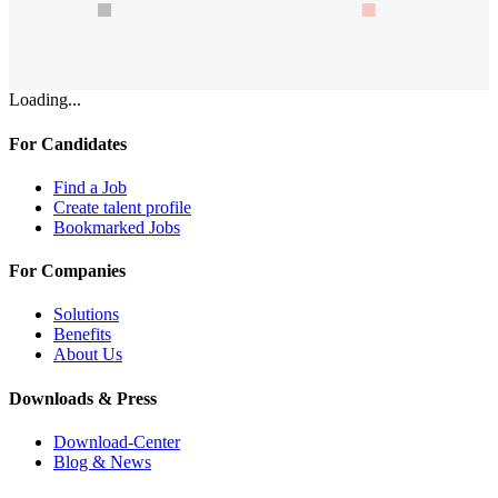
Loading...
For Candidates
Find a Job
Create talent profile
Bookmarked Jobs
For Companies
Solutions
Benefits
About Us
Downloads & Press
Download-Center
Blog & News