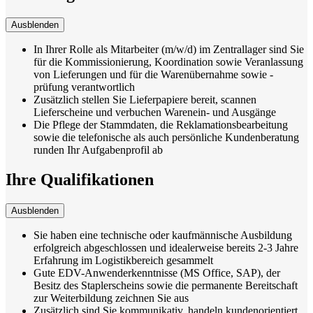
Ausblenden
In Ihrer Rolle als Mitarbeiter (m/w/d) im Zentrallager sind Sie
für die Kommissionierung, Koordination sowie Veranlassung
von Lieferungen und für die Warenübernahme sowie -
prüfung verantwortlich
Zusätzlich stellen Sie Lieferpapiere bereit, scannen
Lieferscheine und verbuchen Warenein- und Ausgänge
Die Pflege der Stammdaten, die Reklamationsbearbeitung
sowie die telefonische als auch persönliche Kundenberatung
runden Ihr Aufgabenprofil ab
Ihre Qualifikationen
Ausblenden
Sie haben eine technische oder kaufmännische Ausbildung
erfolgreich abgeschlossen und idealerweise bereits 2-3 Jahre
Erfahrung im Logistikbereich gesammelt
Gute EDV-Anwenderkenntnisse (MS Office, SAP), der
Besitz des Staplerscheins sowie die permanente Bereitschaft
zur Weiterbildung zeichnen Sie aus
Zusätzlich sind Sie kommunikativ, handeln kundenorientiert