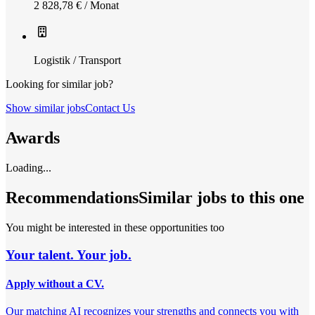
2 828,78 € / Monat
Logistik / Transport
Looking for similar job?
Show similar jobs
Contact Us
Awards
Loading...
Recommendations
Similar jobs to this one
You might be interested in these opportunities too
Your talent. Your job.
Apply without a CV.
Our matching AI recognizes your strengths and connects you with