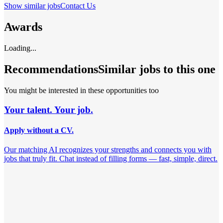
Show similar jobs
Contact Us
Awards
Loading...
Recommendations
Similar jobs to this one
You might be interested in these opportunities too
Your talent. Your job.
Apply without a CV.
Our matching AI recognizes your strengths and connects you with
jobs that truly fit. Chat instead of filling forms — fast, simple, direct.