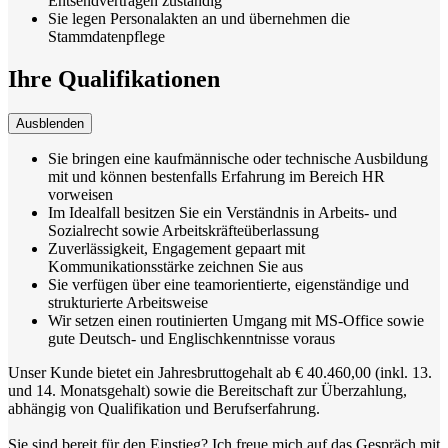
Entsendverträgen zuständig
Sie legen Personalakten an und übernehmen die
Stammdatenpflege
Ihre Qualifikationen
Ausblenden
Sie bringen eine kaufmännische oder technische Ausbildung
mit und können bestenfalls Erfahrung im Bereich HR
vorweisen
Im Idealfall besitzen Sie ein Verständnis in Arbeits- und
Sozialrecht sowie Arbeitskräfteüberlassung
Zuverlässigkeit, Engagement gepaart mit
Kommunikationsstärke zeichnen Sie aus
Sie verfügen über eine teamorientierte, eigenständige und
strukturierte Arbeitsweise
Wir setzen einen routinierten Umgang mit MS-Office sowie
gute Deutsch- und Englischkenntnisse voraus
Unser Kunde bietet ein Jahresbruttogehalt ab € 40.460,00 (inkl. 13.
und 14. Monatsgehalt) sowie die Bereitschaft zur Überzahlung,
abhängig von Qualifikation und Berufserfahrung.
Sie sind bereit für den Einstieg? Ich freue mich auf das Gespräch mit