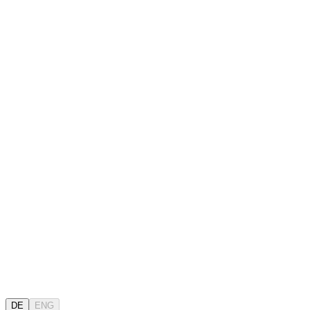
DE
ENG