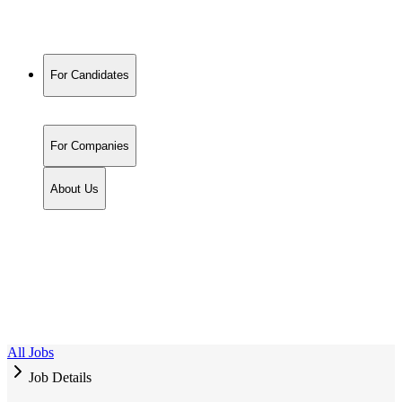
For Candidates
For Companies
About Us
All Jobs
Job Details