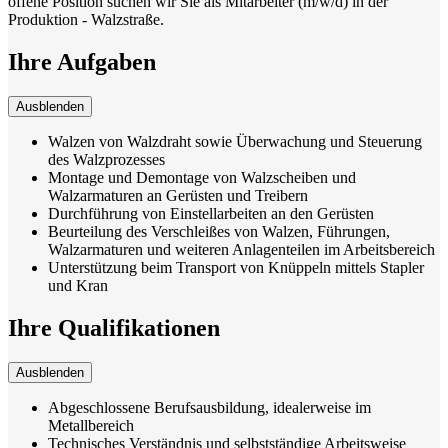
offene Position suchen wir Sie als Mitarbeiter (m/w/d) in der
Produktion - Walzstraße.
Ihre Aufgaben
Ausblenden
Walzen von Walzdraht sowie Überwachung und Steuerung
des Walzprozesses
Montage und Demontage von Walzscheiben und
Walzarmaturen an Gerüsten und Treibern
Durchführung von Einstellarbeiten an den Gerüsten
Beurteilung des Verschleißes von Walzen, Führungen,
Walzarmaturen und weiteren Anlagenteilen im Arbeitsbereich
Unterstützung beim Transport von Knüppeln mittels Stapler
und Kran
Ihre Qualifikationen
Ausblenden
Abgeschlossene Berufsausbildung, idealerweise im
Metallbereich
Technisches Verständnis und selbstständige Arbeitsweise