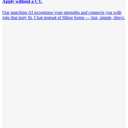
Apply without a CV.
Our matching AI recognizes your strengths and connects you with
jobs that truly fit. Chat instead of filling forms — fast, simple, direct.