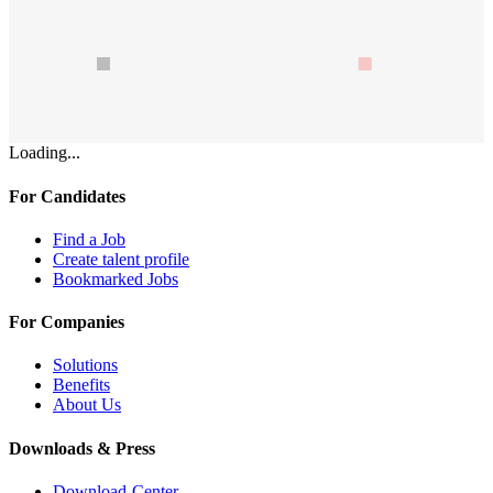
Loading...
For Candidates
Find a Job
Create talent profile
Bookmarked Jobs
For Companies
Solutions
Benefits
About Us
Downloads & Press
Download-Center