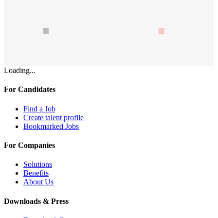
Loading...
For Candidates
Find a Job
Create talent profile
Bookmarked Jobs
For Companies
Solutions
Benefits
About Us
Downloads & Press