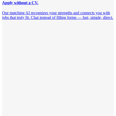
Apply without a CV.
Our matching AI recognizes your strengths and connects you with
jobs that truly fit. Chat instead of filling forms — fast, simple, direct.