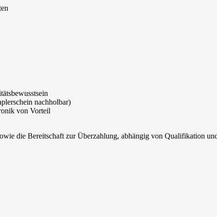
ten
itätsbewusstsein
plerschein nachholbar)
onik von Vorteil
owie die Bereitschaft zur Überzahlung, abhängig von Qualifikation un