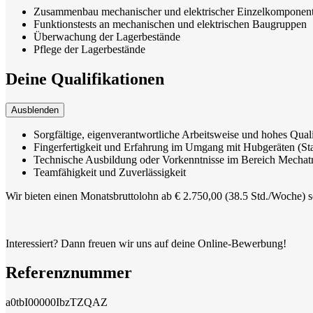
Zusammenbau mechanischer und elektrischer Einzelkomponen
Funktionstests an mechanischen und elektrischen Baugruppen
Überwachung der Lagerbestände
Pflege der Lagerbestände
Deine Qualifikationen
Ausblenden
Sorgfältige, eigenverantwortliche Arbeitsweise und hohes Qual
Fingerfertigkeit und Erfahrung im Umgang mit Hubgeräten (Sta
Technische Ausbildung oder Vorkenntnisse im Bereich Mechatr
Teamfähigkeit und Zuverlässigkeit
Wir bieten einen Monatsbruttolohn ab € 2.750,00 (38.5 Std./Woche) s
Interessiert? Dann freuen wir uns auf deine Online-Bewerbung!
Referenznummer
a0tbI00000IbzTZQAZ