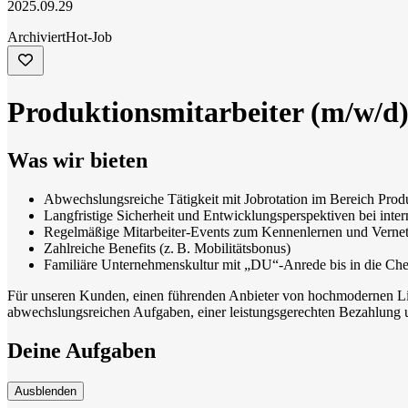
2025.09.29
Archiviert
Hot-Job
Produktionsmitarbeiter (m/w/d
Was wir bieten
Abwechslungsreiche Tätigkeit mit Jobrotation im Bereich Prod
Langfristige Sicherheit und Entwicklungsperspektiven bei int
Regelmäßige Mitarbeiter-Events zum Kennenlernen und Verne
Zahlreiche Benefits (z. B. Mobilitätsbonus)
Familiäre Unternehmenskultur mit „DU“-Anrede bis in die Che
Für unseren Kunden, einen führenden Anbieter von hochmodernen Lift
abwechslungsreichen Aufgaben, einer leistungsgerechten Bezahlung u
Deine Aufgaben
Ausblenden