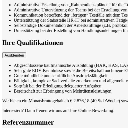
Administrative Erstellung von „Rahmendienstplänen“ für die Te
Administrative Unterstützung der Teams bei der Erstellung von
Kommunikation betreffend der „fertigen“ Testfälle mit dem Te
Unterstützung der Stabsstelle HR-IT bei administrativen Tätigke
Selbständige Dokumentation der Arbeitsaufträge (z.B. protokoll
Unterstützung bei der Erstellung von Handlungsanleitungen f
Ihre Qualifikationen
Ausblenden
Abgeschlossene kaufmännische Ausbildung (HAK, HAS, LAP a
Sehr gute EDV-Kenntnisse sowie die Bereitschaft auch neue
Gute mündliche und schriftliche Ausdrucksfähigkeit
Fähigkeit, komplexe Sachverhalte zu erkennen und allgemein ver
Sorgfalt bei der Erledigung delegierter Aufgaben
Bereitschaft zur Erbringung von Mehrdienstleistungen
Wir bieten ein Monatsbruttogehalt ab € 2.836,18 (40 Std./Woche) sow
Interessiert? Dann freuen wir uns auf Ihre Online-Bewerbung!
Referenznummer