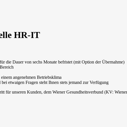
telle HR-IT
für die Dauer von sechs Monate befristet (mit Option der Übernahme)
 Bereich
it einem angenehmen Betriebsklima
bei etwaigen Fragen steht Ihnen stets jemand zur Verfügung
ntritt für unseren Kunden, dem Wiener Gesundheitsverbund (KV: Wiener 