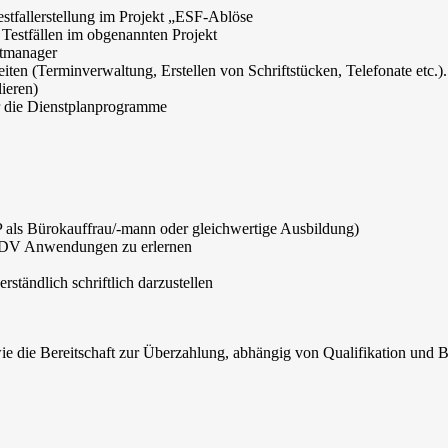
stfallerstellung im Projekt „ESF-Ablöse
 Testfällen im obgenannten Projekt
stmanager
iten (Terminverwaltung, Erstellen von Schriftstücken, Telefonate etc.).
ieren)
ür die Dienstplanprogramme
ls Bürokauffrau/-mann oder gleichwertige Ausbildung)
 EDV Anwendungen zu erlernen
ständlich schriftlich darzustellen
ie die Bereitschaft zur Überzahlung, abhängig von Qualifikation und B