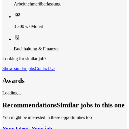
Arbeitnehmerüberlassung
3 300 € / Monat
Buchhaltung & Finanzen
Looking for similar job?
Show similar jobs
Contact Us
Awards
Loading...
Recommendations
Similar jobs to this one
You might be interested in these opportunities too
Your talent. Your job.