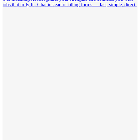
jobs that truly fit. Chat instead of filling forms — fast, simple, direct.