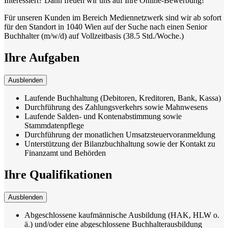
Interessiert? Dann freuen wir uns auf Ihre Online-Bewerbung!
Für unseren Kunden im Bereich Mediennetzwerk sind wir ab sofort
für den Standort in 1040 Wien auf der Suche nach einen Senior
Buchhalter (m/w/d) auf Vollzeitbasis (38.5 Std./Woche.)
Ihre Aufgaben
Ausblenden
Laufende Buchhaltung (Debitoren, Kreditoren, Bank, Kassa)
Durchführung des Zahlungsverkehrs sowie Mahnwesens
Laufende Salden- und Kontenabstimmung sowie
Stammdatenpflege
Durchführung der monatlichen Umsatzsteuervoranmeldung
Unterstützung der Bilanzbuchhaltung sowie der Kontakt zu
Finanzamt und Behörden
Ihre Qualifikationen
Ausblenden
Abgeschlossene kaufmännische Ausbildung (HAK, HLW o.
ä.) und/oder eine abgeschlossene Buchhalterausbildung