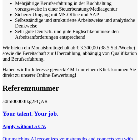
Mehrjährige Berufserfahrung in der Buchhaltung
vorzugsweise in einer Steuerberatung/Mediaagentur
Sicherer Umgang mit MS-Office und SAP
Selbstständige und strukturierte Arbeitsweise und analytische
Denkweise
Sehr gute Deutsch- und gute Englischkenntnisse den
Arbeitsanforderungen entsprechend
Wir bieten ein Monatsbruttogehalt ab € 3.300,00 (38.5 Std./Woche)
sowie die Bereitschaft zur Überzahlung, abhängig von Qualifikation
und Berufserfahrung.
Haben wir Ihr Interesse geweckt? Mit nur einem Klick kommen Sie
direkt zu unserer Online-Bewerbung!
Referenznummer
a0tbI00000Ikg2FQAR
Your talent. Your job.
Apply without a CV.
Our matching AI recognizes your strengths and connects you with