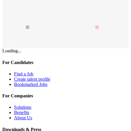
Loading...
For Candidates
Find a Job
Create talent profile
Bookmarked Jobs
For Companies
Solutions
Benefits
About Us
Downloads & Press