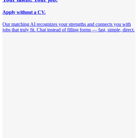
Apply without a CV.
Our matching AI recognizes your strengths and connects you with
jobs that truly fit. Chat instead of filling forms — fast, simple, direct.