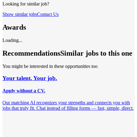
Looking for similar job?
Show similar jobs
Contact Us
Awards
Loading...
Recommendations
Similar jobs to this one
You might be interested in these opportunities too
Your talent. Your job.
Apply without a CV.
Our matching AI recognizes your strengths and connects you with
jobs that truly fit. Chat instead of filling forms — fast, simple, direct.