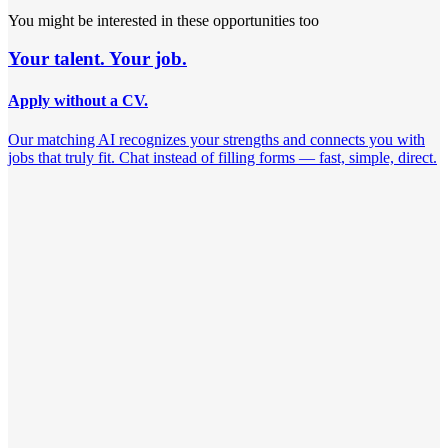
You might be interested in these opportunities too
Your talent. Your job.
Apply without a CV.
Our matching AI recognizes your strengths and connects you with
jobs that truly fit. Chat instead of filling forms — fast, simple, direct.