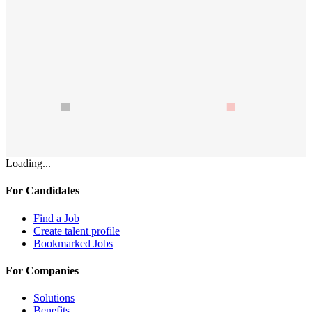
Loading...
For Candidates
Find a Job
Create talent profile
Bookmarked Jobs
For Companies
Solutions
Benefits