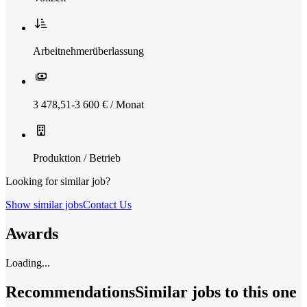
Arbeitnehmerüberlassung
3 478,51-3 600 € / Monat
Produktion / Betrieb
Looking for similar job?
Show similar jobs
Contact Us
Awards
Loading...
Recommendations
Similar jobs to this one