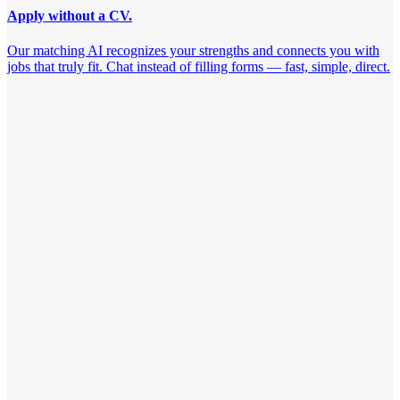
Apply without a CV.
Our matching AI recognizes your strengths and connects you with
jobs that truly fit. Chat instead of filling forms — fast, simple, direct.