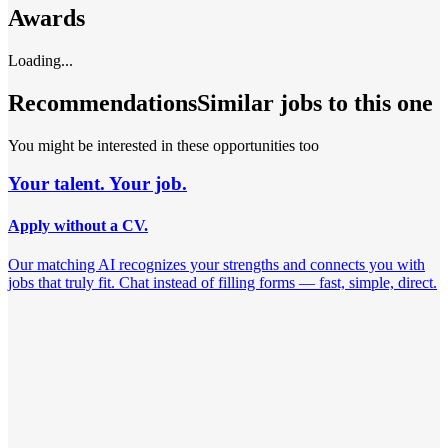
Awards
Loading...
Recommendations
Similar jobs to this one
You might be interested in these opportunities too
Your talent. Your job.
Apply without a CV.
Our matching AI recognizes your strengths and connects you with
jobs that truly fit. Chat instead of filling forms — fast, simple, direct.