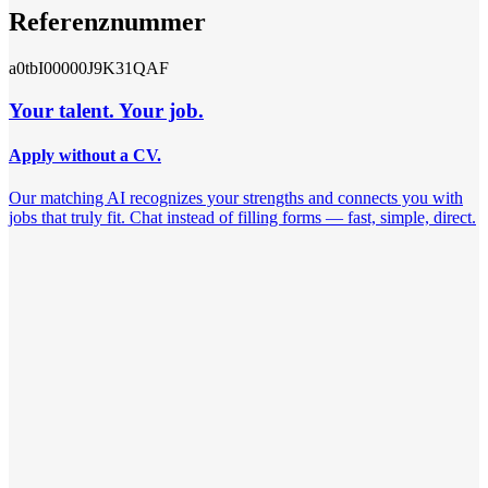
Referenznummer
a0tbI00000J9K31QAF
Your talent. Your job.
Apply without a CV.
Our matching AI recognizes your strengths and connects you with
jobs that truly fit. Chat instead of filling forms — fast, simple, direct.