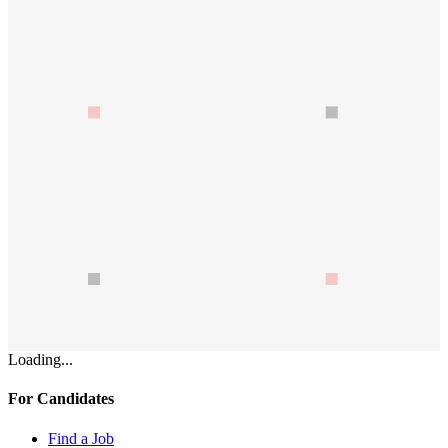
Loading...
For Candidates
Find a Job