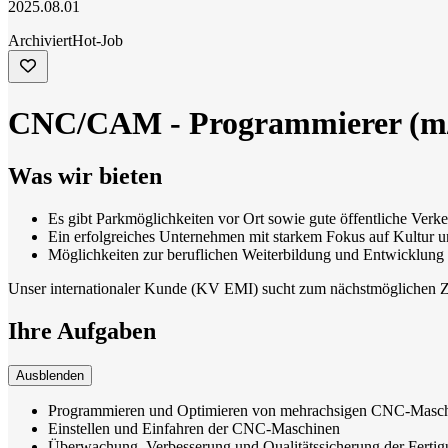
2025.08.01
Archiviert
Hot-Job
CNC/CAM - Programmierer (m
Was wir bieten
Es gibt Parkmöglichkeiten vor Ort sowie gute öffentliche Ver
Ein erfolgreiches Unternehmen mit starkem Fokus auf Kultur 
Möglichkeiten zur beruflichen Weiterbildung und Entwicklung
Unser internationaler Kunde (KV EMI) sucht zum nächstmöglichen
Ihre Aufgaben
Ausblenden
Programmieren und Optimieren von mehrachsigen CNC-Masch
Einstellen und Einfahren der CNC-Maschinen
Überwachung, Verbesserung und Qualitätssicherung der Ferti