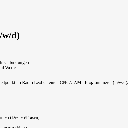
/w/d)
kehrsanbindungen
und Werte
 Zeitpunkt im Raum Leoben einen CNC/CAM - Programmierer (m/w/d)
inen (Drehen/Fräsen)
gungsmaschinen