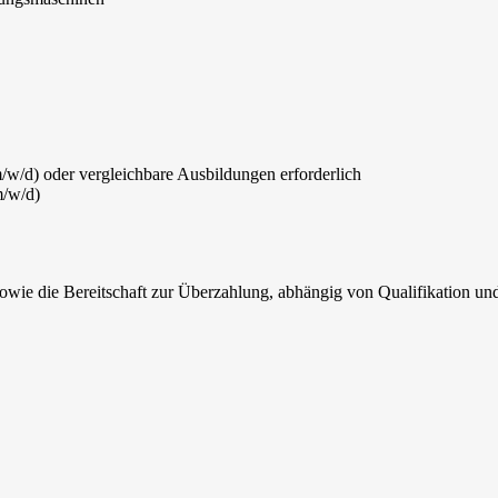
w/d) oder vergleichbare Ausbildungen erforderlich
m/w/d)
owie die Bereitschaft zur Überzahlung, abhängig von Qualifikation un