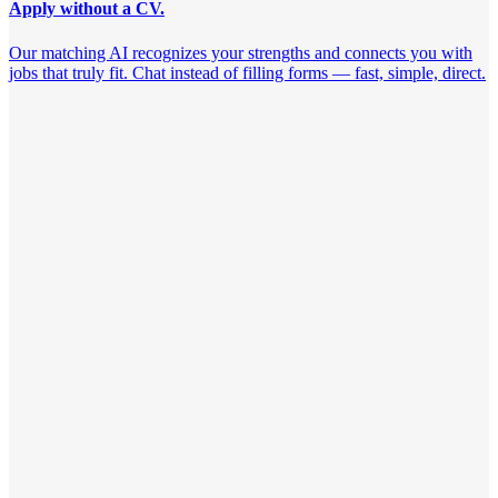
Apply without a CV.
Our matching AI recognizes your strengths and connects you with
jobs that truly fit. Chat instead of filling forms — fast, simple, direct.