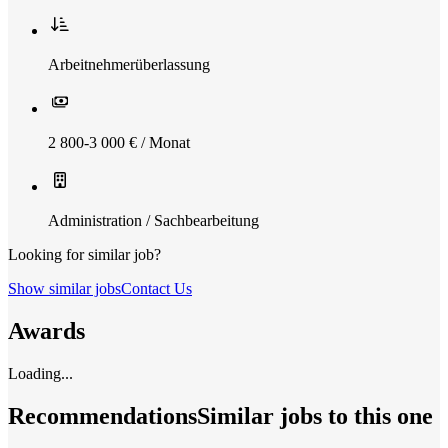
Arbeitnehmerüberlassung
2 800-3 000 € / Monat
Administration / Sachbearbeitung
Looking for similar job?
Show similar jobs
Contact Us
Awards
Loading...
Recommendations
Similar jobs to this one