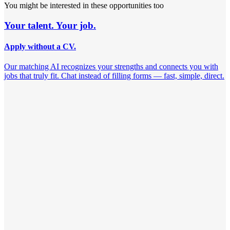
You might be interested in these opportunities too
Your talent. Your job.
Apply without a CV.
Our matching AI recognizes your strengths and connects you with
jobs that truly fit. Chat instead of filling forms — fast, simple, direct.