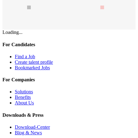
Loading...
For Candidates
Find a Job
Create talent profile
Bookmarked Jobs
For Companies
Solutions
Benefits
About Us
Downloads & Press
Download-Center
Blog & News