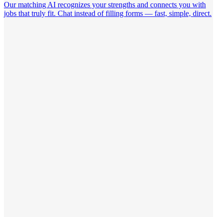
Our matching AI recognizes your strengths and connects you with
jobs that truly fit. Chat instead of filling forms — fast, simple, direct.