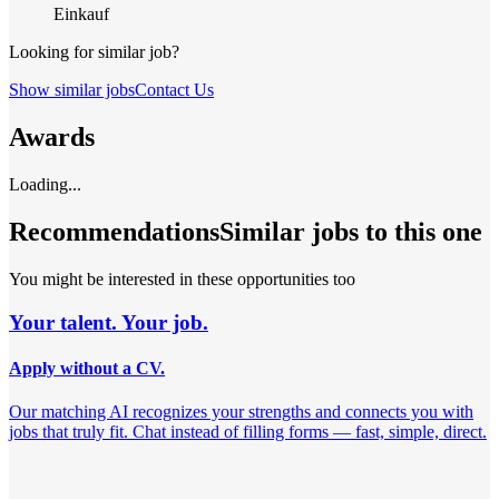
Einkauf
Looking for similar job?
Show similar jobs
Contact Us
Awards
Loading...
Recommendations
Similar jobs to this one
You might be interested in these opportunities too
Your talent. Your job.
Apply without a CV.
Our matching AI recognizes your strengths and connects you with
jobs that truly fit. Chat instead of filling forms — fast, simple, direct.