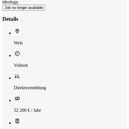
ideology.
Job no longer available
Details
Wels
Vollzeit
Direktvermittlung
52 200 € / Jahr