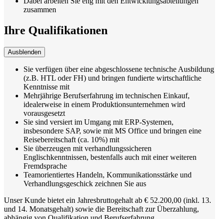
Dabei arbeiten Sie eng mit den Entwicklungsabteilungen
zusammen
Ihre Qualifikationen
Ausblenden
Sie verfügen über eine abgeschlossene technische Ausbildung
(z.B. HTL oder FH) und bringen fundierte wirtschaftliche
Kenntnisse mit
Mehrjährige Berufserfahrung im technischen Einkauf,
idealerweise in einem Produktionsunternehmen wird
vorausgesetzt
Sie sind versiert im Umgang mit ERP-Systemen,
insbesondere SAP, sowie mit MS Office und bringen eine
Reisebereitschaft (ca. 10%) mit
Sie überzeugen mit verhandlungssicheren
Englischkenntnissen, bestenfalls auch mit einer weiteren
Fremdsprache
Teamorientiertes Handeln, Kommunikationsstärke und
Verhandlungsgeschick zeichnen Sie aus
Unser Kunde bietet ein Jahresbruttogehalt ab € 52.200,00 (inkl. 13.
und 14. Monatsgehalt) sowie die Bereitschaft zur Überzahlung,
abhängig von Qualifikation und Berufserfahrung.