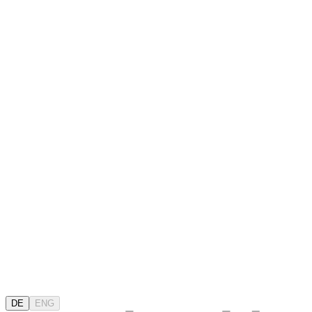
DE
ENG