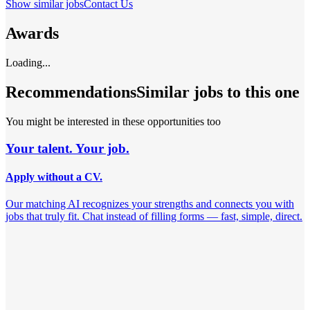
Show similar jobs
Contact Us
Awards
Loading...
Recommendations
Similar jobs to this one
You might be interested in these opportunities too
Your talent. Your job.
Apply without a CV.
Our matching AI recognizes your strengths and connects you with
jobs that truly fit. Chat instead of filling forms — fast, simple, direct.