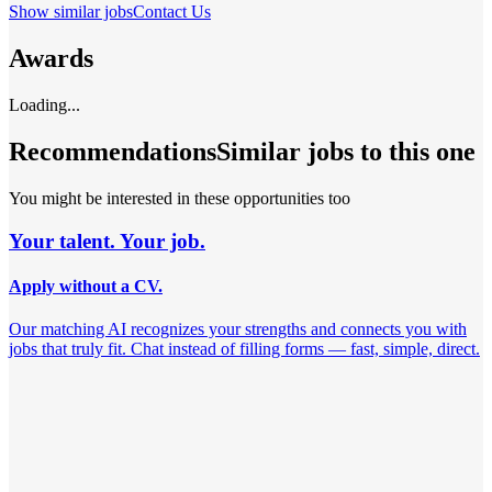
Show similar jobs
Contact Us
Awards
Loading...
Recommendations
Similar jobs to this one
You might be interested in these opportunities too
Your talent. Your job.
Apply without a CV.
Our matching AI recognizes your strengths and connects you with
jobs that truly fit. Chat instead of filling forms — fast, simple, direct.