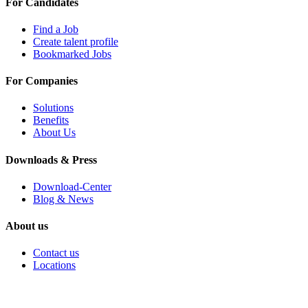
For Candidates
Find a Job
Create talent profile
Bookmarked Jobs
For Companies
Solutions
Benefits
About Us
Downloads & Press
Download-Center
Blog & News
About us
Contact us
Locations