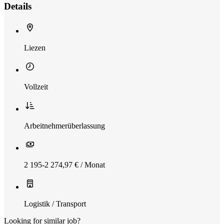
Details
Liezen
Vollzeit
Arbeitnehmerüberlassung
2 195-2 274,97 € / Monat
Logistik / Transport
Looking for similar job?