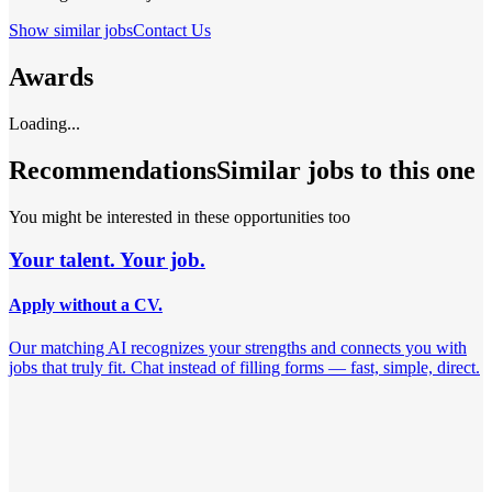
Show similar jobs
Contact Us
Awards
Loading...
Recommendations
Similar jobs to this one
You might be interested in these opportunities too
Your talent. Your job.
Apply without a CV.
Our matching AI recognizes your strengths and connects you with
jobs that truly fit. Chat instead of filling forms — fast, simple, direct.