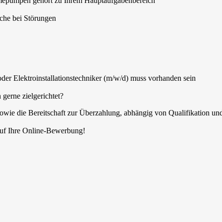
epumpen gehört zu Ihrem Hauptaufgabenbereich
che bei Störungen
der Elektroinstallationstechniker (m/w/d) muss vorhanden sein
 gerne zielgerichtet?
owie die Bereitschaft zur Überzahlung, abhängig von Qualifikation un
auf Ihre Online-Bewerbung!