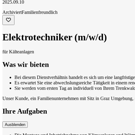
2025.09.10
Archiviert
Familienfreundlich
Elektrotechniker (m/w/d)
für Kälteanlagen
Was wir bieten
Bei diesem Dienstverhältnis handelt es sich um eine langfristi
Es erwartet Sie eine abwechslungsreiche Tätigkeit in einem re
Sie werden vom ersten Tag an individuell von Ihrem Trenkwal
Unser Kunde, ein Familienunternehmen mit Sitz in Graz Umgebung, suc
Ihre Aufgaben
Ausblenden