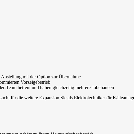
ge Anstellung mit der Option zur Übernahme
nommierten Vorzeigebetrieb
der-Team betreut und haben gleichzeitig mehrere Jobchancen
ht für die weitere Expansion Sie als Elektrotechniker für Kälteanlage