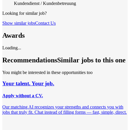
Kundendienst / Kundenbetreuung
Looking for similar job?
Show similar jobs
Contact Us
Awards
Loading...
Recommendations
Similar jobs to this one
You might be interested in these opportunities too
Your talent. Your job.
Apply without a CV.
Our matching AI recognizes your strengths and connects you with
jobs that truly fit. Chat instead of filling forms — fast, simple, direct.