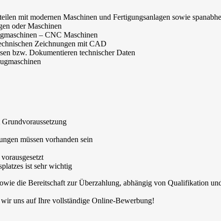
auteilen mit modernen Maschinen und Fertigungsanlagen sowie spanabh
ugen oder Maschinen
zeugmaschinen – CNC Maschinen
 technischen Zeichnungen mit CAD
sen bzw. Dokumentieren technischer Daten
eugmaschinen
t Grundvoraussetzung
rungen müssen vorhanden sein
 vorausgesetzt
latzes ist sehr wichtig
owie die Bereitschaft zur Überzahlung, abhängig von Qualifikation un
 wir uns auf Ihre vollständige Online-Bewerbung!