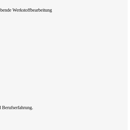
ebende Werkstoffbearbeitung
d Berufserfahrung.