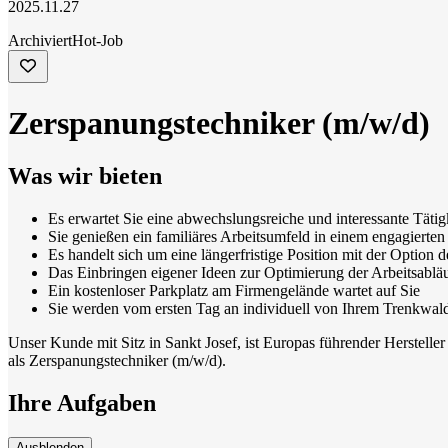
2025.11.27
Archiviert
Hot-Job
Zerspanungstechniker (m/w/d)
Was wir bieten
Es erwartet Sie eine abwechslungsreiche und interessante Tätig
Sie genießen ein familiäres Arbeitsumfeld in einem engagierte
Es handelt sich um eine längerfristige Position mit der Opti
Das Einbringen eigener Ideen zur Optimierung der Arbeitsabläu
Ein kostenloser Parkplatz am Firmengelände wartet auf Sie
Sie werden vom ersten Tag an individuell von Ihrem Trenkwal
Unser Kunde mit Sitz in Sankt Josef, ist Europas führender Herstell
als Zerspanungstechniker (m/w/d).
Ihre Aufgaben
Ausblenden