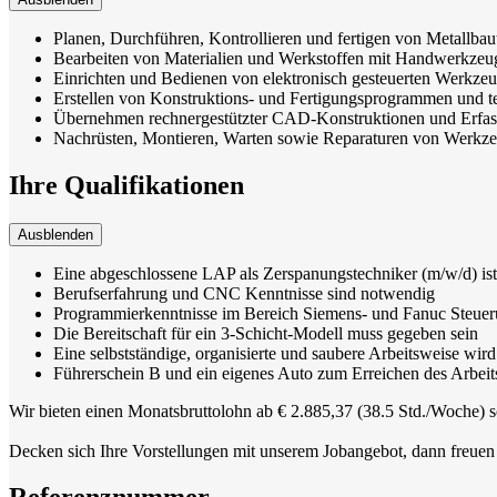
Planen, Durchführen, Kontrollieren und fertigen von Metallb
Bearbeiten von Materialien und Werkstoffen mit Handwerkze
Einrichten und Bedienen von elektronisch gesteuerten Werk
Erstellen von Konstruktions- und Fertigungsprogrammen und
Übernehmen rechnergestützter CAD-Konstruktionen und Erfas
Nachrüsten, Montieren, Warten sowie Reparaturen von Werkz
Ihre Qualifikationen
Ausblenden
Eine abgeschlossene LAP als Zerspanungstechniker (m/w/d) is
Berufserfahrung und CNC Kenntnisse sind notwendig
Programmierkenntnisse im Bereich Siemens- und Fanuc Steue
Die Bereitschaft für ein 3-Schicht-Modell muss gegeben sein
Eine selbstständige, organisierte und saubere Arbeitsweise wird
Führerschein B und ein eigenes Auto zum Erreichen des Arbeitsp
Wir bieten einen Monatsbruttolohn ab € 2.885,37 (38.5 Std./Woche) s
Decken sich Ihre Vorstellungen mit unserem Jobangebot, dann freuen