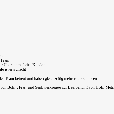
keit
n Team
on der Übernahme beim Kunden
fe ist erwünscht
der-Team betreut und haben gleichzeitig mehrere Jobchancen
er von Bohr-, Fräs- und Senkwerkzeuge zur Bearbeitung von Holz, Metal