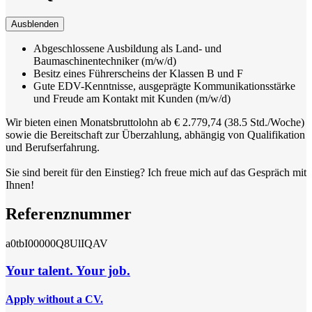
Ausblenden
Abgeschlossene Ausbildung als Land- und
Baumaschinentechniker (m/w/d)
Besitz eines Führerscheins der Klassen B und F
Gute EDV-Kenntnisse, ausgeprägte Kommunikationsstärke
und Freude am Kontakt mit Kunden (m/w/d)
Wir bieten einen Monatsbruttolohn ab € 2.779,74 (38.5 Std./Woche)
sowie die Bereitschaft zur Überzahlung, abhängig von Qualifikation
und Berufserfahrung.
Sie sind bereit für den Einstieg? Ich freue mich auf das Gespräch mit
Ihnen!
Referenznummer
a0tbI00000Q8UlIQAV
Your talent. Your job.
Apply without a CV.