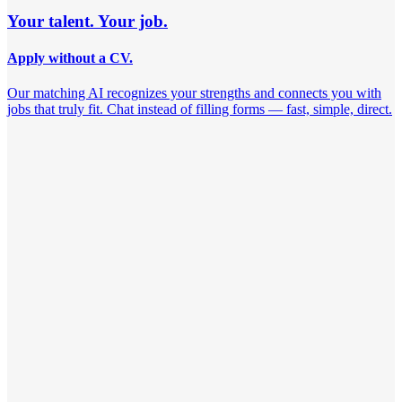
Your talent. Your job.
Apply without a CV.
Our matching AI recognizes your strengths and connects you with
jobs that truly fit. Chat instead of filling forms — fast, simple, direct.