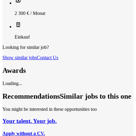
2 300 € / Monat
Einkauf
Looking for similar job?
Show similar jobs
Contact Us
Awards
Loading...
Recommendations
Similar jobs to this one
You might be interested in these opportunities too
Your talent. Your job.
Apply without a CV.