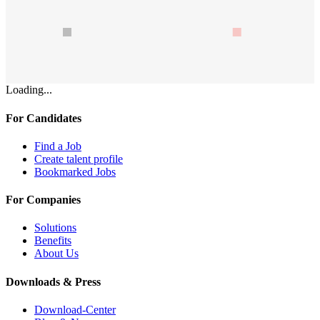
Loading...
For Candidates
Find a Job
Create talent profile
Bookmarked Jobs
For Companies
Solutions
Benefits
About Us
Downloads & Press
Download-Center