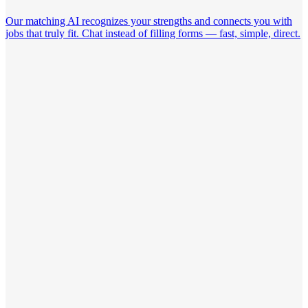
Our matching AI recognizes your strengths and connects you with
jobs that truly fit. Chat instead of filling forms — fast, simple, direct.