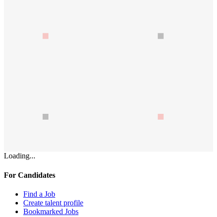
Loading...
For Candidates
Find a Job
Create talent profile
Bookmarked Jobs