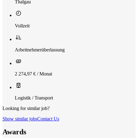
Thalgau
Vollzeit
Arbeitnehmerüberlassung
2 274,97 € / Monat
Logistik / Transport
Looking for similar job?
Show similar jobs
Contact Us
Awards