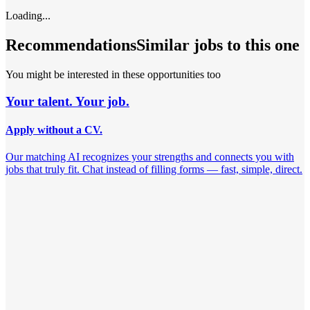
Loading...
Recommendations
Similar jobs to this one
You might be interested in these opportunities too
Your talent. Your job.
Apply without a CV.
Our matching AI recognizes your strengths and connects you with
jobs that truly fit. Chat instead of filling forms — fast, simple, direct.