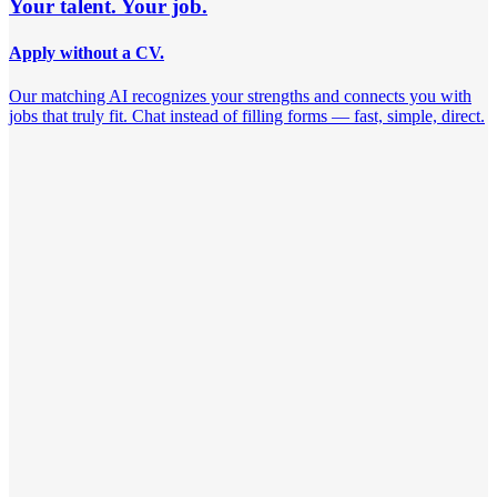
Your talent. Your job.
Apply without a CV.
Our matching AI recognizes your strengths and connects you with
jobs that truly fit. Chat instead of filling forms — fast, simple, direct.