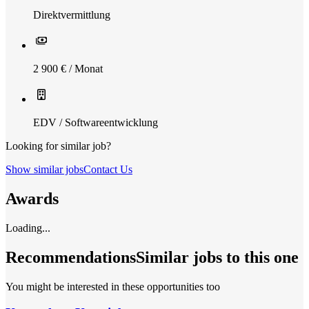
Direktvermittlung
2 900 € / Monat
EDV / Softwareentwicklung
Looking for similar job?
Show similar jobs
Contact Us
Awards
Loading...
Recommendations
Similar jobs to this one
You might be interested in these opportunities too