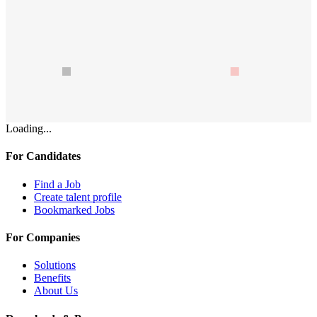
Loading...
For Candidates
Find a Job
Create talent profile
Bookmarked Jobs
For Companies
Solutions
Benefits
About Us