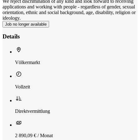
We reject discrimination of any kind and look forward to receiving
applications and working with people - regardless of gender, sexual
orientation, ethnic and social background, age, disability, religion or
ideology.
Job no longer available
Details
Völkermarkt
Vollzeit
Direktvermittlung
2 890,09 € / Monat