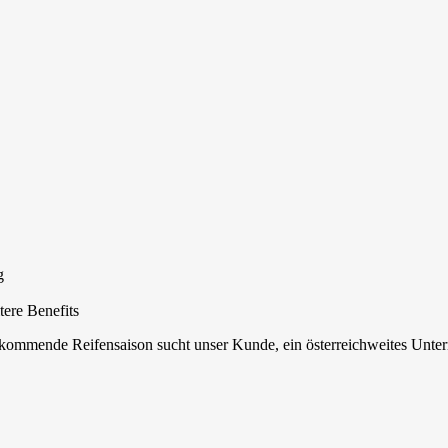
g
tere Benefits
 kommende Reifensaison sucht unser Kunde, ein österreichweites Unte