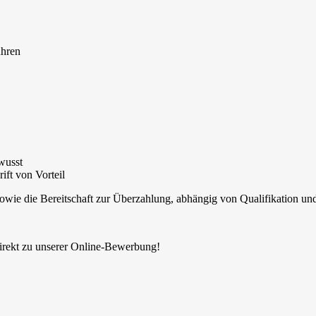
ühren
ewusst
ft von Vorteil
owie die Bereitschaft zur Überzahlung, abhängig von Qualifikation un
irekt zu unserer Online-Bewerbung!