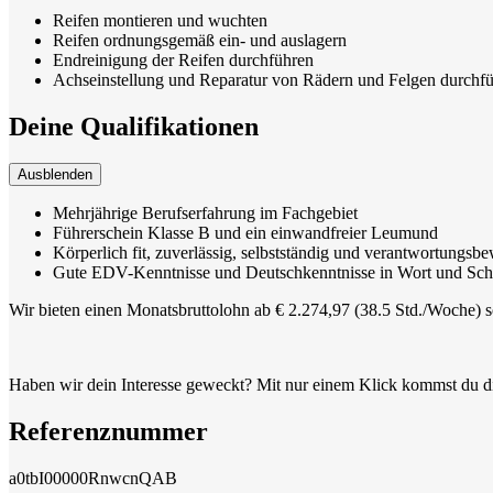
Reifen montieren und wuchten
Reifen ordnungsgemäß ein- und auslagern
Endreinigung der Reifen durchführen
Achseinstellung und Reparatur von Rädern und Felgen durchf
Deine Qualifikationen
Ausblenden
Mehrjährige Berufserfahrung im Fachgebiet
Führerschein Klasse B und ein einwandfreier Leumund
Körperlich fit, zuverlässig, selbstständig und verantwortungsb
Gute EDV-Kenntnisse und Deutschkenntnisse in Wort und Schri
Wir bieten einen Monatsbruttolohn ab € 2.274,97 (38.5 Std./Woche) s
Haben wir dein Interesse geweckt? Mit nur einem Klick kommst du d
Referenznummer
a0tbI00000RnwcnQAB