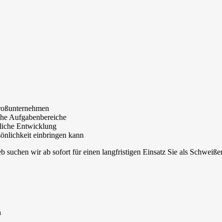
Großunternehmen
iche Aufgabenbereiche
nliche Entwicklung
sönlichkeit einbringen kann
 suchen wir ab sofort für einen langfristigen Einsatz Sie als Schweiße
n