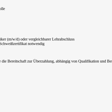
lle
ker (m/w/d) oder vergleichbarer Lehrabschluss
chweißzertifikat notwendig
 die Bereitschaft zur Überzahlung, abhängig von Qualifikation und Be