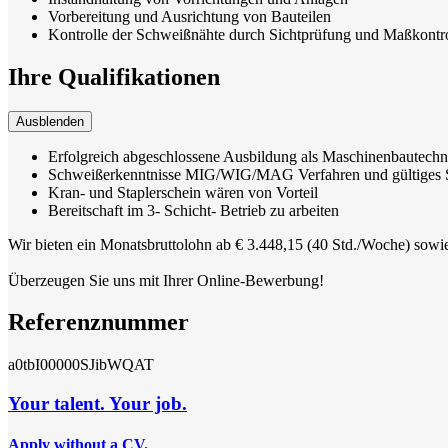
Vorbereitung und Ausrichtung von Bauteilen
Kontrolle der Schweißnähte durch Sichtprüfung und Maßkontro
Ihre Qualifikationen
Ausblenden
Erfolgreich abgeschlossene Ausbildung als Maschinenbautechni
Schweißerkenntnisse MIG/WIG/MAG Verfahren und gültiges S
Kran- und Staplerschein wären von Vorteil
Bereitschaft im 3- Schicht- Betrieb zu arbeiten
Wir bieten ein Monatsbruttolohn ab € 3.448,15 (40 Std./Woche) sowie
Überzeugen Sie uns mit Ihrer Online-Bewerbung!
Referenznummer
a0tbI00000SJibWQAT
Your talent. Your job.
Apply without a CV.