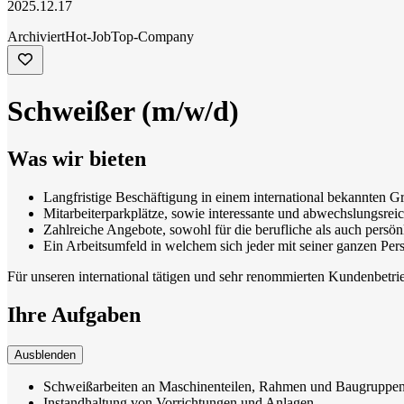
2025.12.17
Archiviert
Hot-Job
Top-Company
Schweißer (m/w/d)
Was wir bieten
Langfristige Beschäftigung in einem international bekannten 
Mitarbeiterparkplätze, sowie interessante und abwechslungsre
Zahlreiche Angebote, sowohl für die berufliche als auch persö
Ein Arbeitsumfeld in welchem sich jeder mit seiner ganzen Per
Für unseren international tätigen und sehr renommierten Kundenbetrieb
Ihre Aufgaben
Ausblenden
Schweißarbeiten an Maschinenteilen, Rahmen und Baugruppe
Instandhaltung von Vorrichtungen und Anlagen