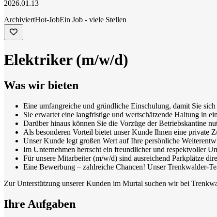
2026.01.13
Archiviert
Hot-Job
Ein Job - viele Stellen
Elektriker (m/w/d)
Was wir bieten
Eine umfangreiche und gründliche Einschulung, damit Sie sich 
Sie erwartet eine langfristige und wertschätzende Haltung in
Darüber hinaus können Sie die Vorzüge der Betriebskantine nut
Als besonderen Vorteil bietet unser Kunde Ihnen eine private Z
Unser Kunde legt großen Wert auf Ihre persönliche Weiterentw
Im Unternehmen herrscht ein freundlicher und respektvoller U
Für unsere Mitarbeiter (m/w/d) sind ausreichend Parkplätze dir
Eine Bewerbung – zahlreiche Chancen! Unser Trenkwalder-Tea
Zur Unterstützung unserer Kunden im Murtal suchen wir bei Trenkwald
Ihre Aufgaben