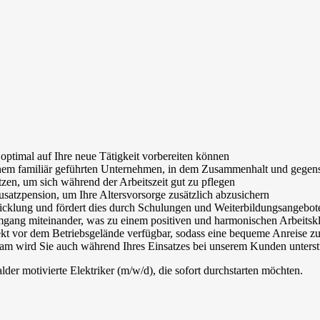
optimal auf Ihre neue Tätigkeit vorbereiten können
 einem familiär geführten Unternehmen, in dem Zusammenhalt und gegens
zen, um sich während der Arbeitszeit gut zu pflegen
usatzpension, um Ihre Altersvorsorge zusätzlich abzusichern
icklung und fördert dies durch Schulungen und Weiterbildungsangebot
mgang miteinander, was zu einem positiven und harmonischen Arbeitskl
ekt vor dem Betriebsgelände verfügbar, sodass eine bequeme Anreise zur
m wird Sie auch während Ihres Einsatzes bei unserem Kunden unterst
er motivierte Elektriker (m/w/d), die sofort durchstarten möchten.