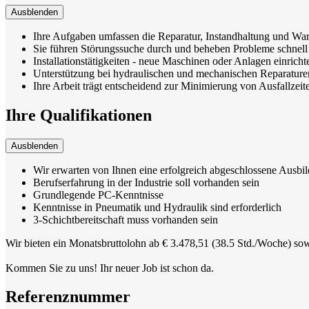
Ausblenden
Ihre Aufgaben umfassen die Reparatur, Instandhaltung und W
Sie führen Störungssuche durch und beheben Probleme schnell 
Installationstätigkeiten - neue Maschinen oder Anlagen einrich
Unterstützung bei hydraulischen und mechanischen Reparature
Ihre Arbeit trägt entscheidend zur Minimierung von Ausfallzei
Ihre Qualifikationen
Ausblenden
Wir erwarten von Ihnen eine erfolgreich abgeschlossene Ausbil
Berufserfahrung in der Industrie soll vorhanden sein
Grundlegende PC-Kenntnisse
Kenntnisse in Pneumatik und Hydraulik sind erforderlich
3-Schichtbereitschaft muss vorhanden sein
Wir bieten ein Monatsbruttolohn ab € 3.478,51 (38.5 Std./Woche) sow
Kommen Sie zu uns! Ihr neuer Job ist schon da.
Referenznummer