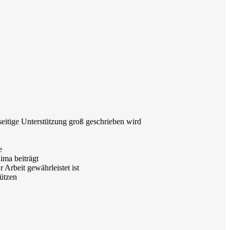
eitige Unterstützung groß geschrieben wird
e
ima beiträgt
 Arbeit gewährleistet ist
ützen