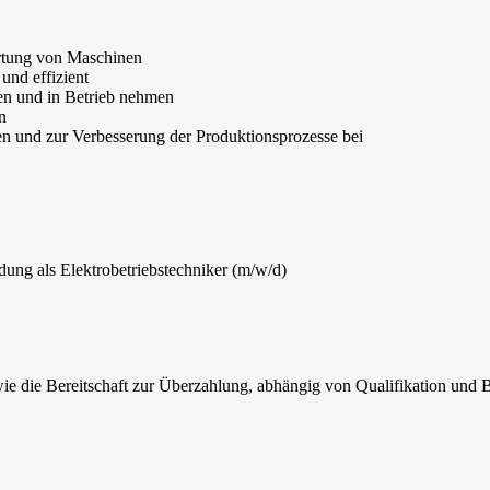
artung von Maschinen
und effizient
ten und in Betrieb nehmen
n
ten und zur Verbesserung der Produktionsprozesse bei
dung als Elektrobetriebstechniker (m/w/d)
ie die Bereitschaft zur Überzahlung, abhängig von Qualifikation und 