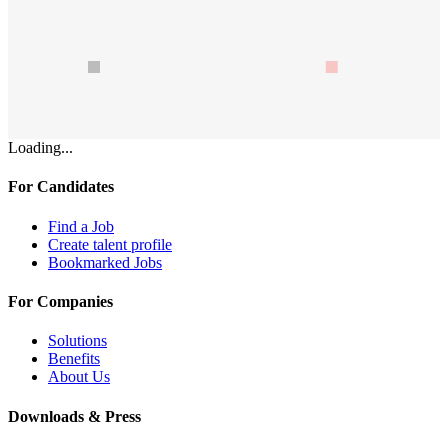
Loading...
For Candidates
Find a Job
Create talent profile
Bookmarked Jobs
For Companies
Solutions
Benefits
About Us
Downloads & Press