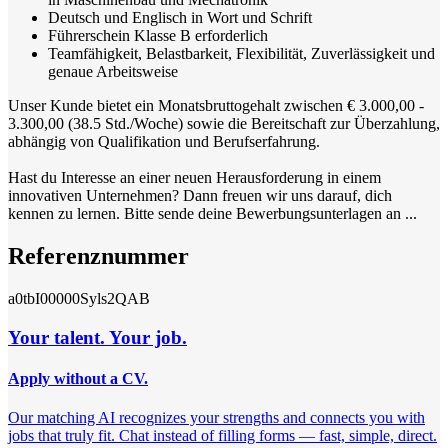
Deutsch und Englisch in Wort und Schrift
Führerschein Klasse B erforderlich
Teamfähigkeit, Belastbarkeit, Flexibilität, Zuverlässigkeit und
genaue Arbeitsweise
Unser Kunde bietet ein Monatsbruttogehalt zwischen € 3.000,00 -
3.300,00 (38.5 Std./Woche) sowie die Bereitschaft zur Überzahlung,
abhängig von Qualifikation und Berufserfahrung.
Hast du Interesse an einer neuen Herausforderung in einem
innovativen Unternehmen? Dann freuen wir uns darauf, dich
kennen zu lernen. Bitte sende deine Bewerbungsunterlagen an ...
Referenznummer
a0tbI00000Syls2QAB
Your talent. Your job.
Apply without a CV.
Our matching AI recognizes your strengths and connects you with
jobs that truly fit. Chat instead of filling forms — fast, simple, direct.