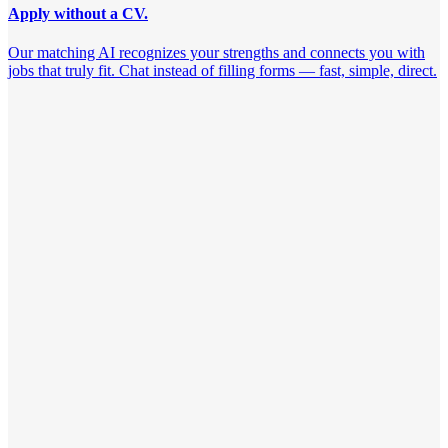
Apply without a CV.
Our matching AI recognizes your strengths and connects you with
jobs that truly fit. Chat instead of filling forms — fast, simple, direct.