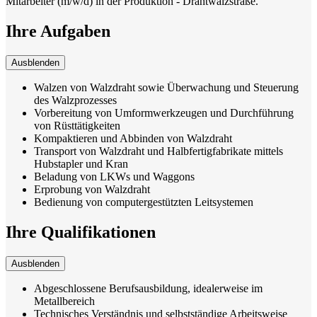
Mitarbeiter (m/w/d) in der Produktion - Drahtwalzstraße.
Ihre Aufgaben
Ausblenden
Walzen von Walzdraht sowie Überwachung und Steuerung
des Walzprozesses
Vorbereitung von Umformwerkzeugen und Durchführung
von Rüsttätigkeiten
Kompaktieren und Abbinden von Walzdraht
Transport von Walzdraht und Halbfertigfabrikate mittels
Hubstapler und Kran
Beladung von LKWs und Waggons
Erprobung von Walzdraht
Bedienung von computergestützten Leitsystemen
Ihre Qualifikationen
Ausblenden
Abgeschlossene Berufsausbildung, idealerweise im
Metallbereich
Technisches Verständnis und selbstständige Arbeitsweise