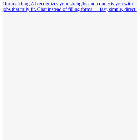
Our matching AI recognizes your strengths and connects you with
jobs that truly fit. Chat instead of filling forms — fast, simple, direct.