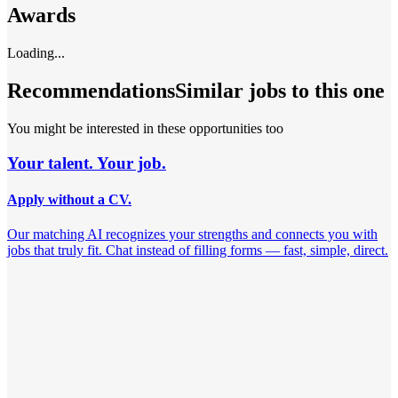
Awards
Loading...
Recommendations
Similar jobs to this one
You might be interested in these opportunities too
Your talent. Your job.
Apply without a CV.
Our matching AI recognizes your strengths and connects you with
jobs that truly fit. Chat instead of filling forms — fast, simple, direct.