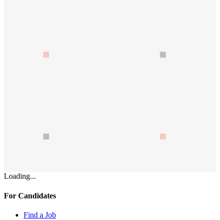
Loading...
For Candidates
Find a Job