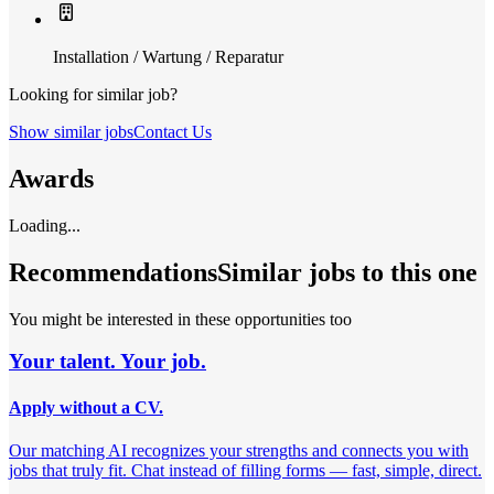
Installation / Wartung / Reparatur
Looking for similar job?
Show similar jobs
Contact Us
Awards
Loading...
Recommendations
Similar jobs to this one
You might be interested in these opportunities too
Your talent. Your job.
Apply without a CV.
Our matching AI recognizes your strengths and connects you with
jobs that truly fit. Chat instead of filling forms — fast, simple, direct.