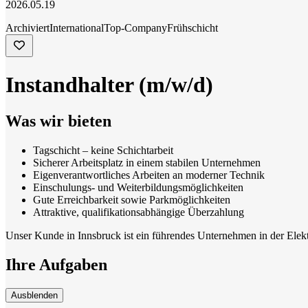
2026.05.19
Archiviert
International
Top-Company
Frühschicht
Instandhalter (m/w/d)
Was wir bieten
Tagschicht – keine Schichtarbeit
Sicherer Arbeitsplatz in einem stabilen Unternehmen
Eigenverantwortliches Arbeiten an moderner Technik
Einschulungs- und Weiterbildungsmöglichkeiten
Gute Erreichbarkeit sowie Parkmöglichkeiten
Attraktive, qualifikationsabhängige Überzahlung
Unser Kunde in Innsbruck ist ein führendes Unternehmen in der Elekt
Ihre Aufgaben
Ausblenden