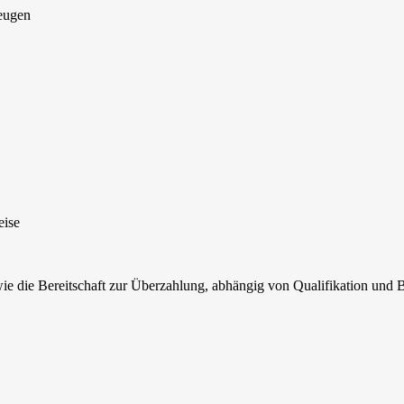
eugen
eise
ie die Bereitschaft zur Überzahlung, abhängig von Qualifikation und 